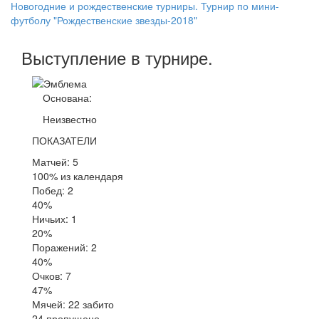
Новогодние и рождественские турниры. Турнир по мини-
футболу "Рождественские звезды-2018"
Выступление
в турнире
.
Основана:
Неизвестно
ПОКАЗАТЕЛИ
Матчей: 5
100% из календаря
Побед: 2
40%
Ничьих: 1
20%
Поражений: 2
40%
Очков: 7
47%
Мячей: 22 забито
24 пропущено