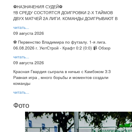
⚽НАЗНАЧЕНИЯ СУДЕЙ⚽
‼В СРЕДУ СОСТОЯТСЯ ДОИГРОВКИ 2-Х ТАЙМОВ
ДВУХ МАТЧЕЙ 2А ЛИГИ. КОМАНДЫ ДОИГРЫВАЮТ В
читать...
09 августа 2026
⚽ Первенство Владимира по футзалу. 1-я лига.
06.08.2026 г. УютСтрой - Крафт 0:2 (0:0) 📹 Обзор
читать...
09 августа 2026
Красная Гвардия сыграла в ничью с Камбэком 3:3
Равная игра , много борьбы и моментов создали
команды
читать...
Фото