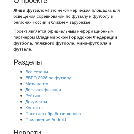
Живи футзалом!
это некоммерческая площадка для
освещения соревнований по футзалу и футболу в
регионах России и ближнем зарубежье.
Проект является официальным информационным
партнером
Владимирской Городской Федерации
футбола, пляжного футбола, мини-футбола и
футзала
.
Разделы
Все сезоны
ЕВРО 2026 по футзалу
Матч-центр
Дисквалификации
Рейтинг
Документы
Контакты
Политика обработки данных
Приложение Android
Новости