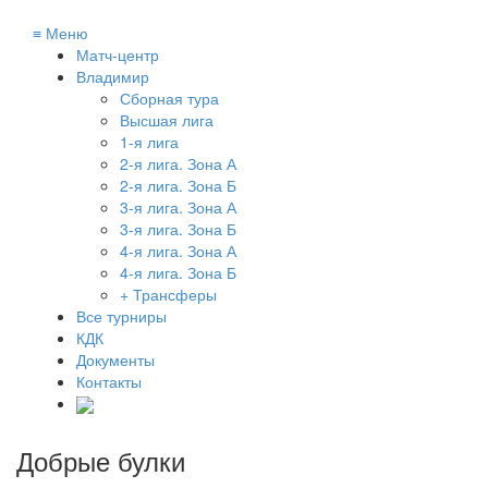
≡
Меню
Матч-центр
Владимир
Сборная тура
Высшая лига
1-я лига
2-я лига. Зона А
2-я лига. Зона Б
3-я лига. Зона А
3-я лига. Зона Б
4-я лига. Зона А
4-я лига. Зона Б
+ Трансферы
Все турниры
КДК
Документы
Контакты
Добрые булки