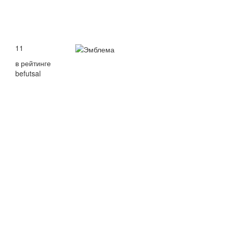
11
в рейтинге
befutsal