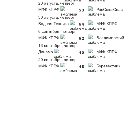
23 августа, четверг
МФК КПРФ
РосСоюзСпас
5
3
30 августа, четверг
Водная Техника
МФК КПРФ
6
4
6 сентября, четверг
МФК КПРФ
Владимирский
6
2
13 сентября, четверг
Динамо
МФК КПРФ
4
5
20 сентября, четверг
МФК КПРФ
Буревестник
4
8