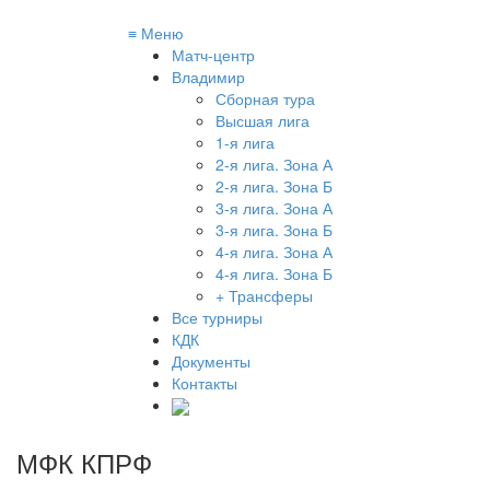
≡
Меню
Матч-центр
Владимир
Сборная тура
Высшая лига
1-я лига
2-я лига. Зона А
2-я лига. Зона Б
3-я лига. Зона А
3-я лига. Зона Б
4-я лига. Зона А
4-я лига. Зона Б
+ Трансферы
Все турниры
КДК
Документы
Контакты
МФК КПРФ