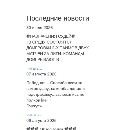
Последние новости
30 июля 2026
⚽НАЗНАЧЕНИЯ СУДЕЙ⚽
‼В СРЕДУ СОСТОЯТСЯ
ДОИГРОВКИ 2-Х ТАЙМОВ ДВУХ
МАТЧЕЙ 2А ЛИГИ. КОМАНДЫ
ДОИГРЫВАЮТ В
читать...
07 августа 2026
Победная... Спасибо всем за
самоотдачу, самообладание и
подстраховку...выложились по
полной👍✊
Горжусь
читать...
06 августа 2026
📹📹📹 Обзор голов 📹📹📹