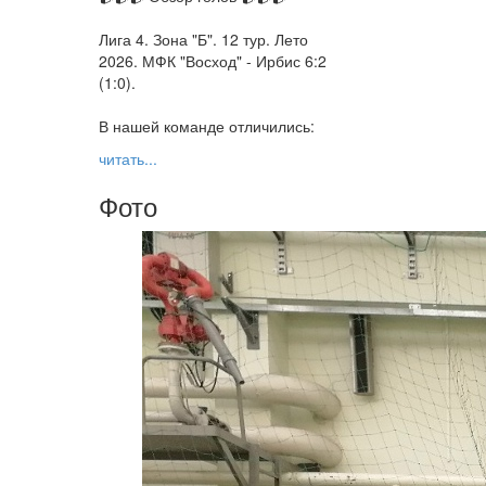
Лига 4. Зона "Б". 12 тур. Лето
2026. МФК "Восход" - Ирбис 6:2
(1:0).
В нашей команде отличились:
читать...
Фото