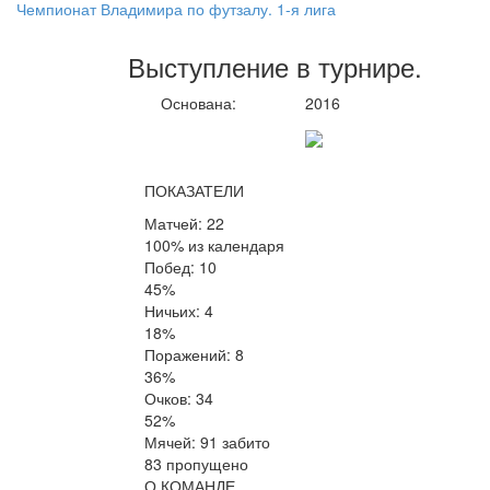
Чемпионат Владимира по футзалу. 1-я лига
Выступление
в турнире
.
Основана:
2016
ПОКАЗАТЕЛИ
Матчей: 22
100% из календаря
Побед: 10
45%
Ничьих: 4
18%
Поражений: 8
36%
Очков: 34
52%
Мячей: 91 забито
83 пропущено
О КОМАНДЕ