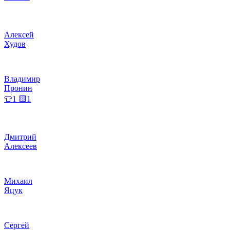
Алексей
Худов
Владимир
Пронин
👕1 🟨1
Дмитрий
Алексеев
Михаил
Яцук
Сергей