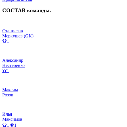
СОСТАВ
команды
.
Станислав
Меркушев (GK)
👕1
Александр
Нестеренко
👕1
Максим
Розов
Илья
Максимов
👕1 ⚽1