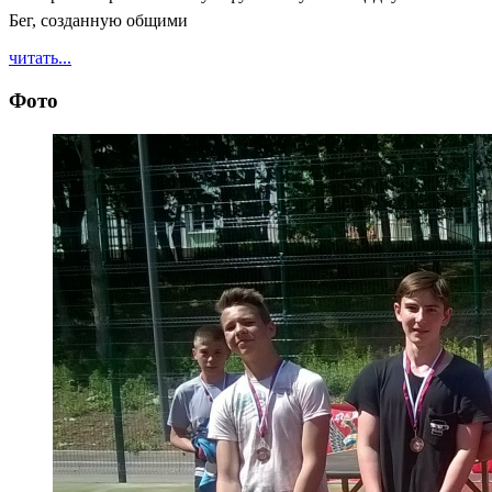
Бег, созданную общими
читать...
Фото