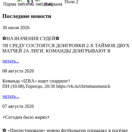
9
3
Поле 2
Парма
Добрыня
Последние новости
30 июля 2026
⚽НАЗНАЧЕНИЯ СУДЕЙ⚽
‼В СРЕДУ СОСТОЯТСЯ ДОИГРОВКИ 2-Х ТАЙМОВ ДВУХ
МАТЧЕЙ 2А ЛИГИ. КОМАНДЫ ДОИГРЫВАЮТ В
читать...
08 августа 2026
Команда «IZBA» ищет спарринг!
ПН (10.08),Торпедо, 20:30 https://vk.ru/christmasmusick
читать...
07 августа 2026
⚡️Сегодня было жарко⚡️
⚽ ️«Протестировали» новую футбольную площадку в посёлке