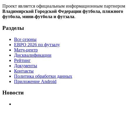
Проект является официальным информационным партнером
Владимирской Городской Федерации футбола, пляжного
футбола, мини-футбола и футзала
.
Разделы
Все сезоны
ЕВРО 2026 по футзалу
Матч-центр
Дисквалификации
Рейтинг
Документы
Контакты
Политика обработки данных
Приложение Android
Новости
⚽НАЗНАЧЕНИЯ СУДЕЙ⚽ ‼В СРЕДУ СОСТОЯТСЯ
ДОИГРОВКИ 2-Х ТАЙМОВ ДВУХ МАТЧЕЙ 2А
ЛИГИ.