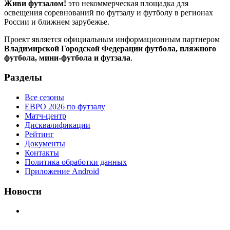
Живи футзалом!
это некоммерческая площадка для
освещения соревнований по футзалу и футболу в регионах
России и ближнем зарубежье.
Проект является официальным информационным партнером
Владимирской Городской Федерации футбола, пляжного
футбола, мини-футбола и футзала
.
Разделы
Все сезоны
ЕВРО 2026 по футзалу
Матч-центр
Дисквалификации
Рейтинг
Документы
Контакты
Политика обработки данных
Приложение Android
Новости
⚽НАЗНАЧЕНИЯ СУДЕЙ⚽ ‼В СРЕДУ СОСТОЯТСЯ