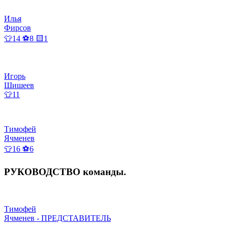
Илья
Фирсов
👕14 ⚽8 🟨1
Игорь
Шишеев
👕11
Тимофей
Ячменев
👕16 ⚽6
РУКОВОДСТВО
команды
.
Тимофей
Ячменев - ПРЕДСТАВИТЕЛЬ