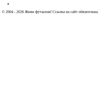
© 2004 - 2026 Живи футзалом! Ссылка на сайт обязательна.