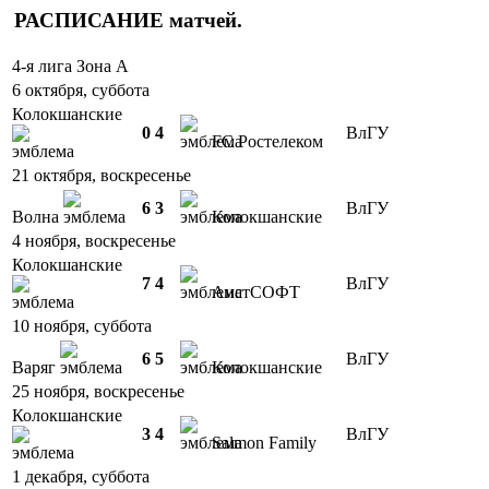
РАСПИСАНИЕ
матчей
.
4-я лига Зона А
6 октября, суббота
Колокшанские
0
4
ВлГУ
FC Ростелеком
21 октября, воскресенье
6
3
ВлГУ
Волна
Колокшанские
4 ноября, воскресенье
Колокшанские
7
4
ВлГУ
АистСОФТ
10 ноября, суббота
6
5
ВлГУ
Варяг
Колокшанские
25 ноября, воскресенье
Колокшанские
3
4
ВлГУ
Salmon Family
1 декабря, суббота