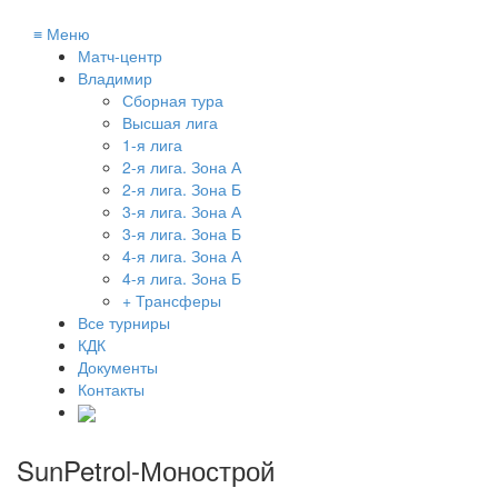
≡
Меню
Матч-центр
Владимир
Сборная тура
Высшая лига
1-я лига
2-я лига. Зона А
2-я лига. Зона Б
3-я лига. Зона А
3-я лига. Зона Б
4-я лига. Зона А
4-я лига. Зона Б
+ Трансферы
Все турниры
КДК
Документы
Контакты
SunPetrol-Монострой