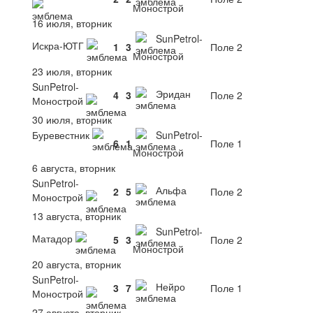
Монострой
16 июля, вторник
SunPetrol-
Искра-ЮТГ
1
3
Поле 2
Монострой
23 июля, вторник
SunPetrol-
Эридан
4
3
Поле 2
Монострой
30 июля, вторник
Буревестник
SunPetrol-
6
1
Поле 1
Монострой
6 августа, вторник
SunPetrol-
Альфа
2
5
Поле 2
Монострой
13 августа, вторник
SunPetrol-
Матадор
5
3
Поле 2
Монострой
20 августа, вторник
SunPetrol-
Нейро
3
7
Поле 1
Монострой
27 августа, вторник