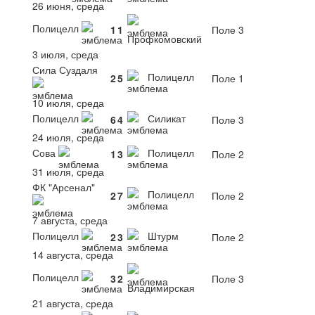
26 июня, среда
Полицелл
1
1
Поле 3
Профкомовский
3 июля, среда
Сила Суздаля
Полицелл
2
5
Поле 1
10 июля, среда
Полицелл
Силикат
6
4
Поле 3
24 июля, среда
Сова
Полицелл
1
3
Поле 2
31 июля, среда
ФК "Арсенал"
Полицелл
2
7
Поле 2
7 августа, среда
Полицелл
Штурм
2
3
Поле 2
14 августа, среда
Полицелл
3
2
Поле 3
Владимирская
21 августа, среда