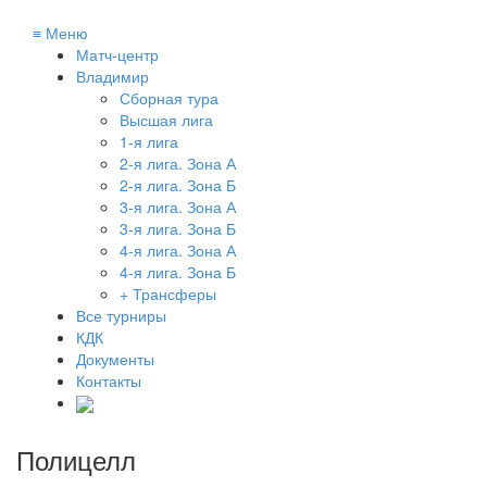
≡
Меню
Матч-центр
Владимир
Сборная тура
Высшая лига
1-я лига
2-я лига. Зона А
2-я лига. Зона Б
3-я лига. Зона А
3-я лига. Зона Б
4-я лига. Зона А
4-я лига. Зона Б
+ Трансферы
Все турниры
КДК
Документы
Контакты
Полицелл