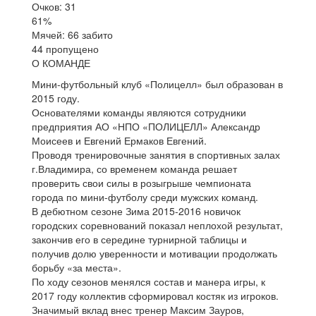
Очков: 31
61%
Мячей: 66 забито
44 пропущено
О КОМАНДЕ
Мини-футбольный клуб «Полицелл» был образован в
2015 году.
Основателями команды являются сотрудники
предприятия АО «НПО «ПОЛИЦЕЛЛ» Александр
Моисеев и Евгений Ермаков Евгений.
Проводя тренировочные занятия в спортивных залах
г.Владимира, со временем команда решает
проверить свои силы в розыгрыше чемпионата
города по мини-футболу среди мужских команд.
В дебютном сезоне Зима 2015-2016 новичок
городских соревнований показал неплохой результат,
закончив его в середине турнирной таблицы и
получив долю уверенности и мотивации продолжать
борьбу «за места».
По ходу сезонов менялся состав и манера игры, к
2017 году коллектив сформировал костяк из игроков.
Значимый вклад внес тренер Максим Зауров,