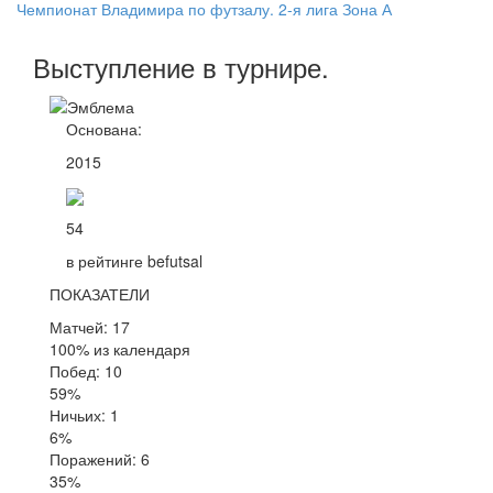
Чемпионат Владимира по футзалу. 2-я лига Зона А
Выступление
в турнире
.
Основана:
2015
54
в рейтинге befutsal
ПОКАЗАТЕЛИ
Матчей: 17
100% из календаря
Побед: 10
59%
Ничьих: 1
6%
Поражений: 6
35%