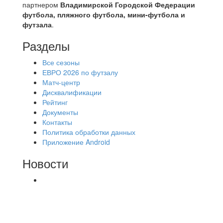
партнером
Владимирской Городской Федерации
футбола, пляжного футбола, мини-футбола и
футзала
.
Разделы
Все сезоны
ЕВРО 2026 по футзалу
Матч-центр
Дисквалификации
Рейтинг
Документы
Контакты
Политика обработки данных
Приложение Android
Новости
⚽НАЗНАЧЕНИЯ СУДЕЙ⚽ ‼В СРЕДУ
СОСТОЯТСЯ ДОИГРОВКИ 2-Х ТАЙМОВ ДВУХ
МАТЧЕЙ 2А ЛИГИ.