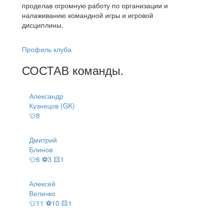
проделав огромную работу по организации и
налаживанию командной игры и игровой
дисциплины.
Профиль клуба
СОСТАВ
команды
.
Александр
Кузнецов (GK)
👕8
Дмитрий
Блинов
👕6 ⚽3 🟨1
Алексей
Величко
👕11 ⚽10 🟨1