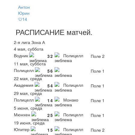
Антон
Юрин
👕14
РАСПИСАНИЕ
матчей
.
2-я лига Зона А
4 мая, суббота
Водник
Полицелл
3
2
Поле 2
11 мая, суббота
Полицелл
5
6
Поле 1
22 мая, среда
Академия
Полицелл
5
4
Поле 1
29 мая, среда
Полицелл
Монако
1
4
Поле 1
5 июня, среда
Мюнхен
Полицелл
2
5
Поле 1
19 июня, среда
Юпитер
Полицелл
1
5
Поле 2