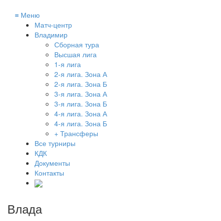
≡
Меню
Матч-центр
Владимир
Сборная тура
Высшая лига
1-я лига
2-я лига. Зона А
2-я лига. Зона Б
3-я лига. Зона А
3-я лига. Зона Б
4-я лига. Зона А
4-я лига. Зона Б
+ Трансферы
Все турниры
КДК
Документы
Контакты
Влада