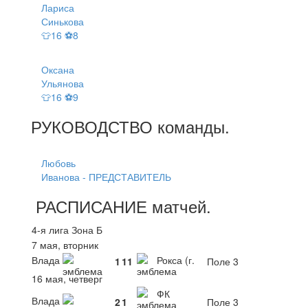
Лариса
Синькова
👕16 ⚽8
Оксана
Ульянова
👕16 ⚽9
РУКОВОДСТВО
команды
.
Любовь
Иванова - ПРЕДСТАВИТЕЛЬ
РАСПИСАНИЕ
матчей
.
4-я лига Зона Б
7 мая, вторник
Влада
Рокса (г.
1
11
Поле 3
16 мая, четверг
ФК
Влада
2
1
Поле 3