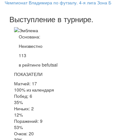
Чемпионат Владимира по футзалу. 4-я лига Зона Б
Выступление
в турнире
.
Основана:
Неизвестно
113
в рейтинге befutsal
ПОКАЗАТЕЛИ
Матчей: 17
100% из календаря
Побед: 6
35%
Ничьих: 2
12%
Поражений: 9
53%
Очков: 20
39%