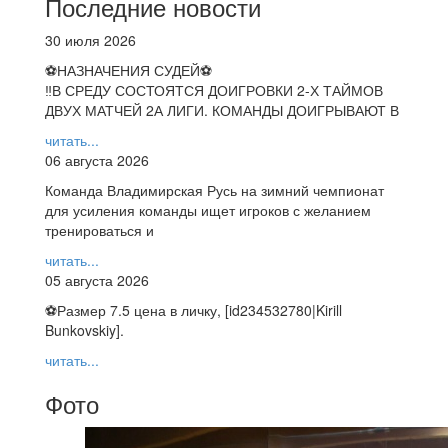
Последние новости
30 июля 2026
⚽НАЗНАЧЕНИЯ СУДЕЙ⚽
‼В СРЕДУ СОСТОЯТСЯ ДОИГРОВКИ 2-Х ТАЙМОВ
ДВУХ МАТЧЕЙ 2А ЛИГИ. КОМАНДЫ ДОИГРЫВАЮТ В
читать...
06 августа 2026
Команда Владимирская Русь на зимний чемпионат
для усиления команды ищет игроков с желанием
тренироваться и
читать...
05 августа 2026
⚽️Размер 7.5 цена в личку, [id234532780|Kirill
Bunkovskiy].
читать...
Фото