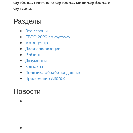
футбола, пляжного футбола, мини-футбола и
футзала
.
Разделы
Все сезоны
ЕВРО 2026 по футзалу
Матч-центр
Дисквалификации
Рейтинг
Документы
Контакты
Политика обработки данных
Приложение Android
Новости
⚽НАЗНАЧЕНИЯ СУДЕЙ⚽ ‼В СРЕДУ
СОСТОЯТСЯ ДОИГРОВКИ 2-Х ТАЙМОВ ДВУХ
МАТЧЕЙ 2А ЛИГИ.