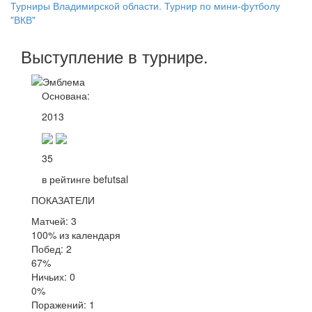
Турниры Владимирской области. Турнир по мини-футболу
"ВКВ"
Выступление
в турнире
.
Основана:
2013
35
в рейтинге befutsal
ПОКАЗАТЕЛИ
Матчей: 3
100% из календаря
Побед: 2
67%
Ничьих: 0
0%
Поражений: 1