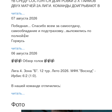
‼В СРЕДУ СОСТОЯТСЯ ДОИГРОВКИ 2-Х ТАЙМОВ
ДВУХ МАТЧЕЙ 2А ЛИГИ. КОМАНДЫ ДОИГРЫВАЮТ В
читать...
07 августа 2026
Победная... Спасибо всем за самоотдачу,
самообладание и подстраховку...выложились по
полной👍✊
Горжусь
читать...
06 августа 2026
📹📹📹 Обзор голов 📹📹📹
Лига 4. Зона "Б". 12 тур. Лето 2026. МФК "Восход" -
Ирбис 6:2 (1:0).
В нашей команде отличились:
читать...
Фото