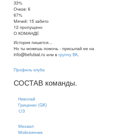
33%
Очков: 6
67%
Мячей: 15 забито
12 пропущено
О КОМАНДЕ
История пишется...
Но ты можешь помочь - присылай ее на
info@befutsal.ru или в
группу ВК
.
Профиль клуба
СОСТАВ
команды
.
Николай
Гриценко (GK)
👕3
Михаил
Мойсеянчик