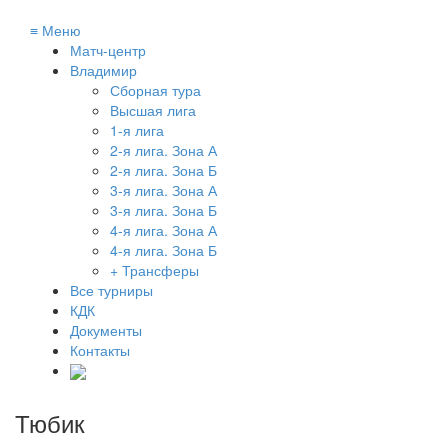
≡
Меню
Матч-центр
Владимир
Сборная тура
Высшая лига
1-я лига
2-я лига. Зона А
2-я лига. Зона Б
3-я лига. Зона А
3-я лига. Зона Б
4-я лига. Зона А
4-я лига. Зона Б
+ Трансферы
Все турниры
КДК
Документы
Контакты
Тюбик