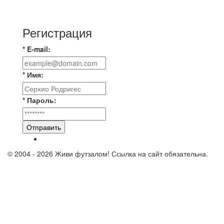
⚽️ВИДЕООБЗОР⚽️ «БРУСБОКС» 4️⃣ : 1️⃣
«ТЕХЦЕНТР ГРАНД»
Регистрация
* E-mail:
* Имя:
* Пароль:
Отправить
© 2004 - 2026 Живи футзалом! Ссылка на сайт обязательна.