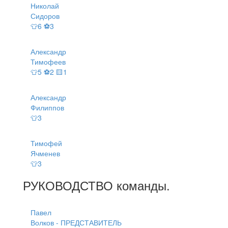
Николай
Сидоров
👕6 ⚽3
Александр
Тимофеев
👕5 ⚽2 🟨1
Александр
Филиппов
👕3
Тимофей
Ячменев
👕3
РУКОВОДСТВО
команды
.
Павел
Волков - ПРЕДСТАВИТЕЛЬ