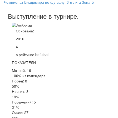
Чемпионат Владимира по футзалу. 3-я лига Зона Б
Выступление
в турнире
.
Основана:
2016
41
в рейтинге befutsal
ПОКАЗАТЕЛИ
Матчей: 16
100% из календаря
Побед: 8
50%
Ничьих: 3
19%
Поражений: 5
31%
Очков: 27
56%