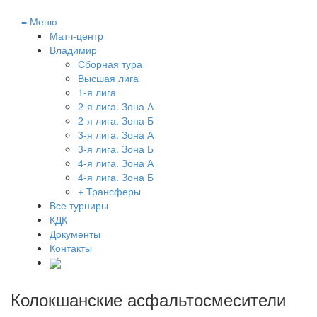
≡
Меню
Матч-центр
Владимир
Сборная тура
Высшая лига
1-я лига
2-я лига. Зона А
2-я лига. Зона Б
3-я лига. Зона А
3-я лига. Зона Б
4-я лига. Зона А
4-я лига. Зона Б
+ Трансферы
Все турниры
КДК
Документы
Контакты
Колокшанские асфальтосмесители