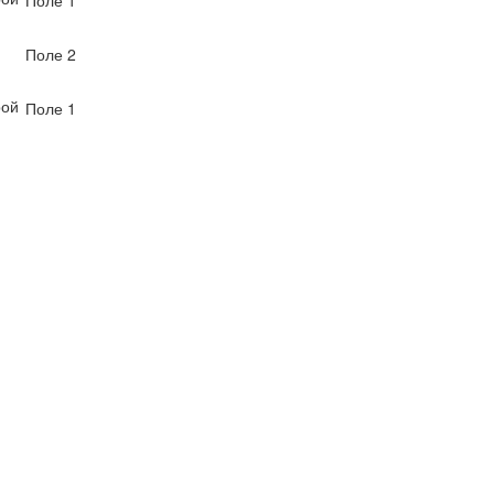
Поле 1
Поле 2
рой
Поле 1