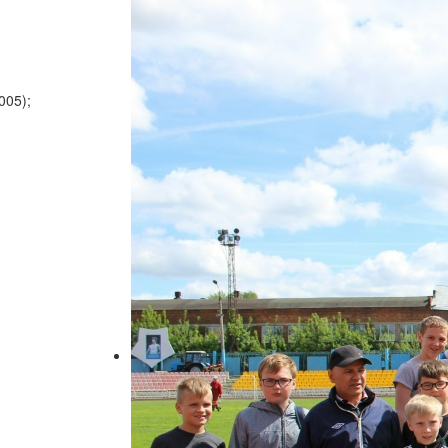
005);