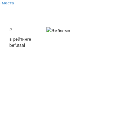
е места
2
в рейтинге
befutsal