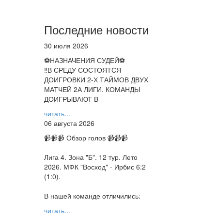
Последние новости
30 июля 2026
⚽НАЗНАЧЕНИЯ СУДЕЙ⚽
‼В СРЕДУ СОСТОЯТСЯ
ДОИГРОВКИ 2-Х ТАЙМОВ ДВУХ
МАТЧЕЙ 2А ЛИГИ. КОМАНДЫ
ДОИГРЫВАЮТ В
читать...
06 августа 2026
📹📹📹 Обзор голов 📹📹📹
Лига 4. Зона "Б". 12 тур. Лето
2026. МФК "Восход" - Ирбис 6:2
(1:0).
В нашей команде отличились:
читать...