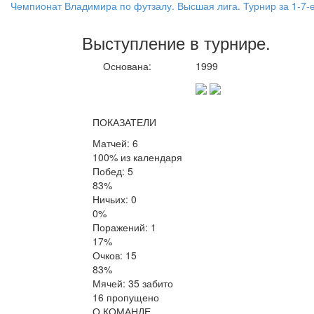
Чемпионат Владимира по футзалу. Высшая лига. Турнир за 1-7-
Выступление
в турнире
.
Основана:
1999
ПОКАЗАТЕЛИ
Матчей: 6
100% из календаря
Побед: 5
83%
Ничьих: 0
0%
Поражений: 1
17%
Очков: 15
83%
Мячей: 35 забито
16 пропущено
О КОМАНДЕ