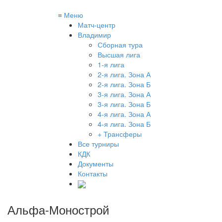
≡
Меню
Матч-центр
Владимир
Сборная тура
Высшая лига
1-я лига
2-я лига. Зона А
2-я лига. Зона Б
3-я лига. Зона А
3-я лига. Зона Б
4-я лига. Зона А
4-я лига. Зона Б
+ Трансферы
Все турниры
КДК
Документы
Контакты
Альфа-Монострой