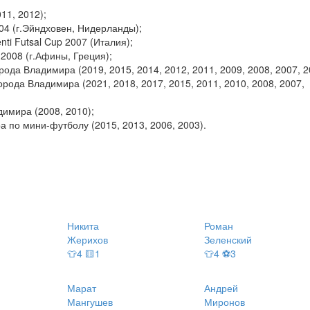
11, 2012);
04 (г.Эйндховен, Нидерланды);
ti Futsal Cup 2007 (Италия);
2008 (г.Афины, Греция);
ода Владимира (2019, 2015, 2014, 2012, 2011, 2009, 2008, 2007, 2
рода Владимира (2021, 2018, 2017, 2015, 2011, 2010, 2008, 2007,
димира (2008, 2010);
а по мини-футболу (2015, 2013, 2006, 2003).
Никита
Роман
Жерихов
Зеленский
👕4 🟨1
👕4 ⚽3
Марат
Андрей
Мангушев
Миронов