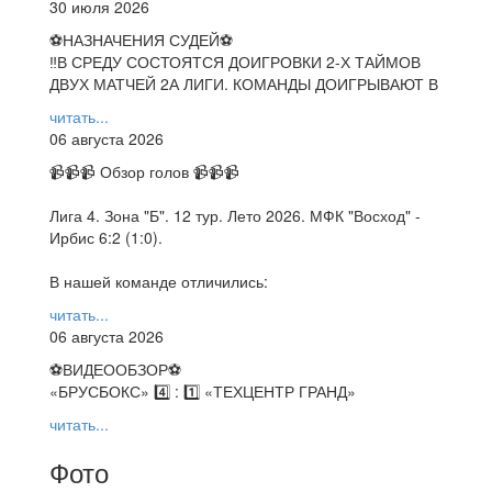
30 июля 2026
⚽НАЗНАЧЕНИЯ СУДЕЙ⚽
‼В СРЕДУ СОСТОЯТСЯ ДОИГРОВКИ 2-Х ТАЙМОВ
ДВУХ МАТЧЕЙ 2А ЛИГИ. КОМАНДЫ ДОИГРЫВАЮТ В
читать...
06 августа 2026
📹📹📹 Обзор голов 📹📹📹
Лига 4. Зона "Б". 12 тур. Лето 2026. МФК "Восход" -
Ирбис 6:2 (1:0).
В нашей команде отличились:
читать...
06 августа 2026
⚽️ВИДЕООБЗОР⚽️
«БРУСБОКС» 4️⃣ : 1️⃣ «ТЕХЦЕНТР ГРАНД»
читать...
Фото