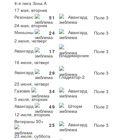
4-я лига Зона А
17 мая, вторник
Резонанс
Авангард
5
1
Поле 3
24 мая, вторник
Миньоны
Авангард
2
4
Поле 3
2 июня, четверг
Авангард
1
7
Поле 3
Владимирские
16 июня, четверг
Авангард
2
9
Поле 3
Гладиатор-2
23 июня, четверг
Газовик
Авангард
3
4
Поле 3
5 июля, вторник
Авангард
Шторм
4
9
Поле 2
12 июля, вторник
Ветераны 50+
Авангард
2
5
Поле 3
23 июля, суббота