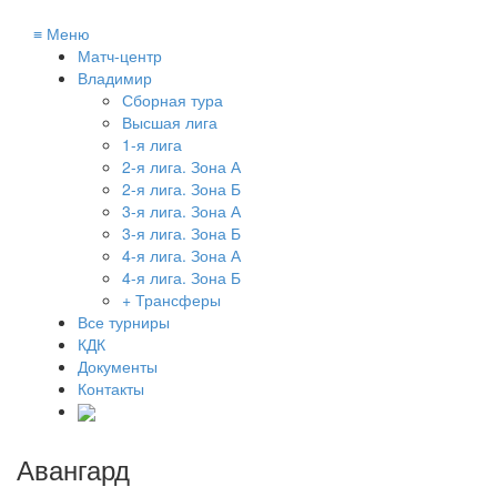
≡
Меню
Матч-центр
Владимир
Сборная тура
Высшая лига
1-я лига
2-я лига. Зона А
2-я лига. Зона Б
3-я лига. Зона А
3-я лига. Зона Б
4-я лига. Зона А
4-я лига. Зона Б
+ Трансферы
Все турниры
КДК
Документы
Контакты
Авангард