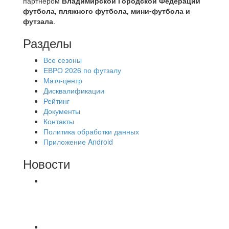
партнером
Владимирской Городской Федерации
футбола, пляжного футбола, мини-футбола и
футзала
.
Разделы
Все сезоны
ЕВРО 2026 по футзалу
Матч-центр
Дисквалификации
Рейтинг
Документы
Контакты
Политика обработки данных
Приложение Android
Новости
⚽НАЗНАЧЕНИЯ СУДЕЙ⚽ ‼В СРЕДУ
СОСТОЯТСЯ ДОИГРОВКИ 2-Х ТАЙМОВ ДВУХ
МАТЧЕЙ 2А ЛИГИ.