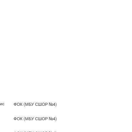
ис
ФОК (МБУ СШОР №4)
ФОК (МБУ СШОР №4)