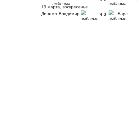
19 марта, воскресенье
Динамо-Владимир
Барс
4
3