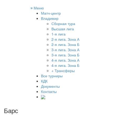
≡
Меню
Матч-центр
Владимир
Сборная тура
Высшая лига
1-я лига
2-я лига. Зона А
2-я лига. Зона Б
3-я лига. Зона А
3-я лига. Зона Б
4-я лига. Зона А
4-я лига. Зона Б
+ Трансферы
Все турниры
КДК
Документы
Контакты
Барс