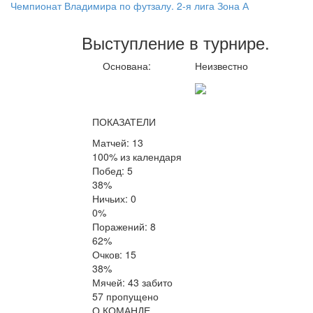
Чемпионат Владимира по футзалу. 2-я лига Зона А
Выступление
в турнире
.
Основана:
Неизвестно
ПОКАЗАТЕЛИ
Матчей: 13
100% из календаря
Побед: 5
38%
Ничьих: 0
0%
Поражений: 8
62%
Очков: 15
38%
Мячей: 43 забито
57 пропущено
О КОМАНДЕ