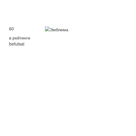
60
в рейтинге
befutsal