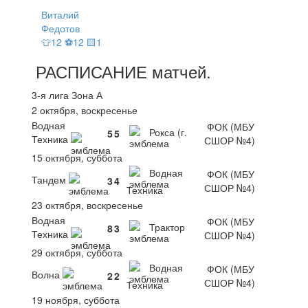
Виталий
Федотов
👕12 ⚽12 🟨1
РАСПИСАНИЕ
матчей
.
3-я лига Зона А
2 октября, воскресенье
Водная
ФОК (МБУ
Рокса (г.
5
5
Техника
СШОР №4)
15 октября, суббота
Водная
ФОК (МБУ
Тандем
3
4
СШОР №4)
Техника
23 октября, воскресенье
Водная
ФОК (МБУ
Трактор
8
3
Техника
СШОР №4)
29 октября, суббота
Водная
ФОК (МБУ
Волна
2
2
СШОР №4)
Техника
19 ноября, суббота