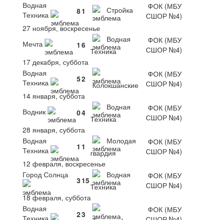
Водная
ФОК (МБУ
Стройка
8
1
Техника
СШОР №4)
27 ноября, воскресенье
Водная
ФОК (МБУ
Мечта
1
6
СШОР №4)
Техника
17 декабря, суббота
Водная
ФОК (МБУ
5
2
Техника
СШОР №4)
Колокшанские
14 января, суббота
Водная
ФОК (МБУ
Водник
0
4
СШОР №4)
Техника
28 января, суббота
Водная
Молодая
ФОК (МБУ
1
1
Техника
СШОР №4)
гвардия
12 февраля, воскресенье
Город Солнца
Водная
ФОК (МБУ
3
15
СШОР №4)
Техника
18 февраля, суббота
Водная
ФОК (МБУ
2
3
Техника
СШОР №4)