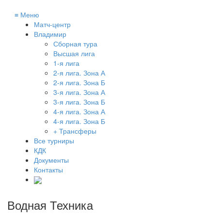
≡
Меню
Матч-центр
Владимир
Сборная тура
Высшая лига
1-я лига
2-я лига. Зона А
2-я лига. Зона Б
3-я лига. Зона А
3-я лига. Зона Б
4-я лига. Зона А
4-я лига. Зона Б
+ Трансферы
Все турниры
КДК
Документы
Контакты
Водная Техника