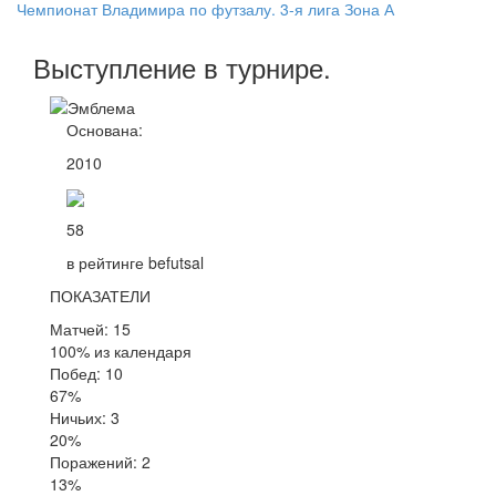
Чемпионат Владимира по футзалу. 3-я лига Зона А
Выступление
в турнире
.
Основана:
2010
58
в рейтинге befutsal
ПОКАЗАТЕЛИ
Матчей: 15
100% из календаря
Побед: 10
67%
Ничьих: 3
20%
Поражений: 2
13%