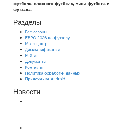
футбола, пляжного футбола, мини-футбола и
футзала
.
Разделы
Все сезоны
ЕВРО 2026 по футзалу
Матч-центр
Дисквалификации
Рейтинг
Документы
Контакты
Политика обработки данных
Приложение Android
Новости
⚽НАЗНАЧЕНИЯ СУДЕЙ⚽ ‼В СРЕДУ
СОСТОЯТСЯ ДОИГРОВКИ 2-Х ТАЙМОВ ДВУХ
МАТЧЕЙ 2А ЛИГИ.