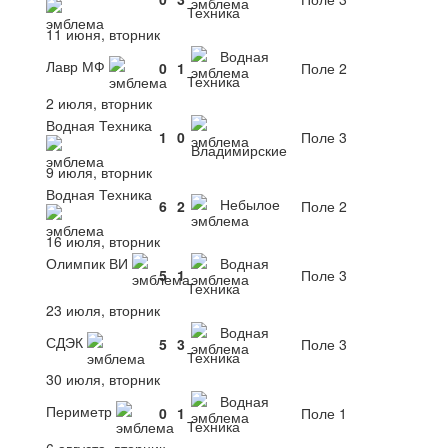
Техника
11 июня, вторник
Водная
Лавр МФ
0
1
Поле 2
Техника
2 июля, вторник
Водная Техника
1
0
Поле 3
Владимирские
9 июля, вторник
Водная Техника
Небылое
6
2
Поле 2
16 июля, вторник
Олимпик ВИ
Водная
5
1
Поле 3
Техника
23 июля, вторник
Водная
СДЭК
5
3
Поле 3
Техника
30 июля, вторник
Водная
Периметр
0
1
Поле 1
Техника
6 августа, вторник