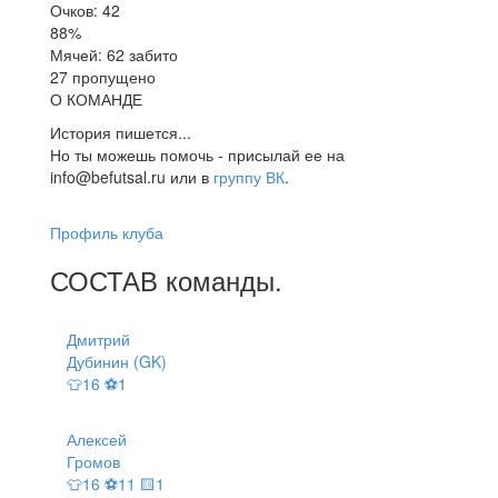
Очков: 42
88%
Мячей: 62 забито
27 пропущено
О КОМАНДЕ
История пишется...
Но ты можешь помочь - присылай ее на
info@befutsal.ru или в
группу ВК
.
Профиль клуба
СОСТАВ
команды
.
Дмитрий
Дубинин (GK)
👕16 ⚽1
Алексей
Громов
👕16 ⚽11 🟨1