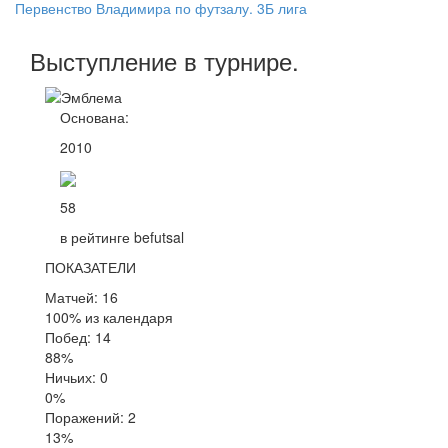
Первенство Владимира по футзалу. 3Б лига
Выступление
в турнире
.
Основана:
2010
58
в рейтинге befutsal
ПОКАЗАТЕЛИ
Матчей: 16
100% из календаря
Побед: 14
88%
Ничьих: 0
0%
Поражений: 2
13%