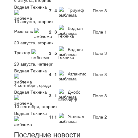
Водная Техника
Триумф
7
4
Поле 3
13 августа, вторник
Водная
Резонанс
2
3
Поле 1
Техника
20 августа, вторник
Водная
Трактор
3
5
Поле 3
Техника
29 августа, четверг
Водная Техника
Атлантис
4
1
Поле 3
4 сентября, среда
Водная Техника
Джобс
3
1
Поле 3
Чехлофф
10 сентября, вторник
Водная Техника
Устинал
11
1
Поле 2
Последние новости