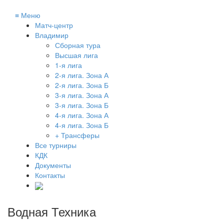
≡
Меню
Матч-центр
Владимир
Сборная тура
Высшая лига
1-я лига
2-я лига. Зона А
2-я лига. Зона Б
3-я лига. Зона А
3-я лига. Зона Б
4-я лига. Зона А
4-я лига. Зона Б
+ Трансферы
Все турниры
КДК
Документы
Контакты
Водная Техника