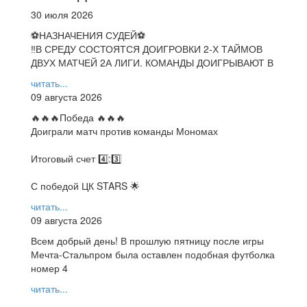
30 июля 2026
⚽НАЗНАЧЕНИЯ СУДЕЙ⚽
‼В СРЕДУ СОСТОЯТСЯ ДОИГРОВКИ 2-Х ТАЙМОВ
ДВУХ МАТЧЕЙ 2А ЛИГИ. КОМАНДЫ ДОИГРЫВАЮТ В
читать...
09 августа 2026
🔥🔥🔥Победа 🔥🔥🔥
Доиграли матч против команды Мономах
Итоговый счет 4️⃣:3️⃣
С победой ЦК STARS 🌟
читать...
09 августа 2026
Всем добрый день! В прошлую пятницу после игры
Мечта-Стальпром была оставлен подобная футболка
номер 4
читать...