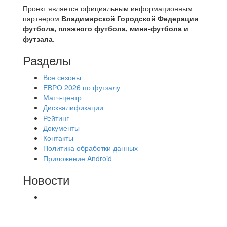
Проект является официальным информационным
партнером
Владимирской Городской Федерации
футбола, пляжного футбола, мини-футбола и
футзала
.
Разделы
Все сезоны
ЕВРО 2026 по футзалу
Матч-центр
Дисквалификации
Рейтинг
Документы
Контакты
Политика обработки данных
Приложение Android
Новости
⚽НАЗНАЧЕНИЯ СУДЕЙ⚽ ‼В СРЕДУ
СОСТОЯТСЯ ДОИГРОВКИ 2-Х ТАЙМОВ ДВУХ
МАТЧЕЙ 2А ЛИГИ.