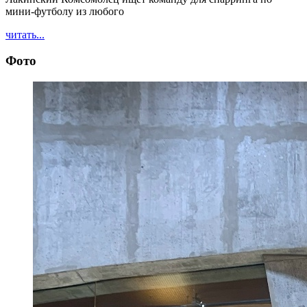
мини-футболу из любого
читать...
Фото