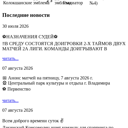
2
5
Колокшанские
Гладиатор
№4)
Последние новости
30 июля 2026
⚽НАЗНАЧЕНИЯ СУДЕЙ⚽
‼В СРЕДУ СОСТОЯТСЯ ДОИГРОВКИ 2-Х ТАЙМОВ ДВУХ
МАТЧЕЙ 2А ЛИГИ. КОМАНДЫ ДОИГРЫВАЮТ В
читать...
07 августа 2026
📅 Анонс матчей на пятницу, 7 августа 2026 г.
🎡 Центральный парк культуры и отдыха г. Владимира
⚽ Первенство
читать...
07 августа 2026
Всем доброго времени суток ✌
Лакинский Комсомолец ищет команду для спарринга по