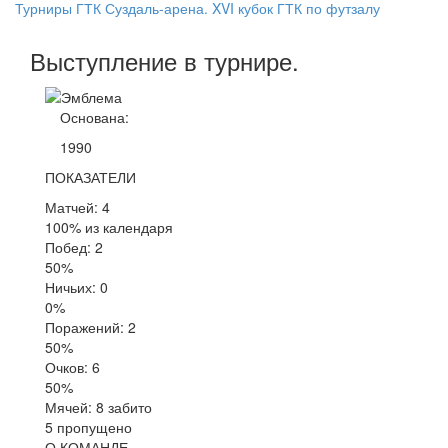
Турниры ГТК Суздаль-арена. XVI кубок ГТК по футзалу
Выступление
в турнире
.
Основана:
1990
ПОКАЗАТЕЛИ
Матчей: 4
100% из календаря
Побед: 2
50%
Ничьих: 0
0%
Поражений: 2
50%
Очков: 6
50%
Мячей: 8 забито
5 пропущено
О КОМАНДЕ