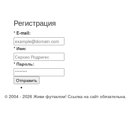
Всем доброго времени суток ✌ Лакинский
Комсомолец ищет команду для спарринга по
Регистрация
* E-mail:
* Имя:
* Пароль:
Отправить
© 2004 - 2026 Живи футзалом! Ссылка на сайт обязательна.