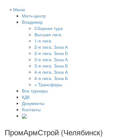
≡
Меню
Матч-центр
Владимир
Сборная тура
Высшая лига
1-я лига
2-я лига. Зона А
2-я лига. Зона Б
3-я лига. Зона А
3-я лига. Зона Б
4-я лига. Зона А
4-я лига. Зона Б
+ Трансферы
Все турниры
КДК
Документы
Контакты
ПромАрмСтрой (Челябинск)