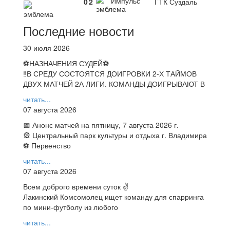
Импульс
0
2
ГТК Суздаль
Последние новости
30 июля 2026
⚽НАЗНАЧЕНИЯ СУДЕЙ⚽
‼В СРЕДУ СОСТОЯТСЯ ДОИГРОВКИ 2-Х ТАЙМОВ
ДВУХ МАТЧЕЙ 2А ЛИГИ. КОМАНДЫ ДОИГРЫВАЮТ В
читать...
07 августа 2026
📅 Анонс матчей на пятницу, 7 августа 2026 г.
🎡 Центральный парк культуры и отдыха г. Владимира
⚽ Первенство
читать...
07 августа 2026
Всем доброго времени суток ✌
Лакинский Комсомолец ищет команду для спарринга
по мини-футболу из любого
читать...