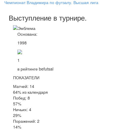
Чемпионат Владимира по футзалу. Высшая лига
Выступление
в турнире
.
Основана:
1998
1
в рейтинге befutsal
ПОКАЗАТЕЛИ
Матчей: 14
64% из календаря
Побед: 8
57%
Ничьих: 4
29%
Поражений: 2
14%