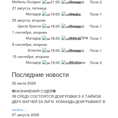
Мебель-Холдинг
Матадор
21:00
Поле 2
21 августа, пятница
Матадор
Альфа
19:00
Поле 1
25 августа, вторник
Центр Красок
Матадор
18:00
Поле 1
1 сентября, вторник
Матадор
МФК КПРФ
18:00
Поле 1
8 сентября, вторник
Атлетик
Матадор
18:00
Поле 1
15 сентября, вторник
Матадор
ФК Ютекс
19:00
Поле 2
Последние новости
30 июля 2026
⚽НАЗНАЧЕНИЯ СУДЕЙ⚽
‼В СРЕДУ СОСТОЯТСЯ ДОИГРОВКИ 2-Х ТАЙМОВ
ДВУХ МАТЧЕЙ 2А ЛИГИ. КОМАНДЫ ДОИГРЫВАЮТ В
читать...
07 августа 2026