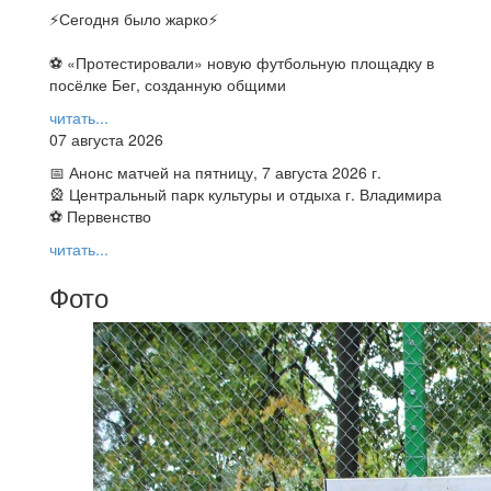
⚡️Сегодня было жарко⚡️
⚽ ️«Протестировали» новую футбольную площадку в
посёлке Бег, созданную общими
читать...
07 августа 2026
📅 Анонс матчей на пятницу, 7 августа 2026 г.
🎡 Центральный парк культуры и отдыха г. Владимира
⚽ Первенство
читать...
Фото