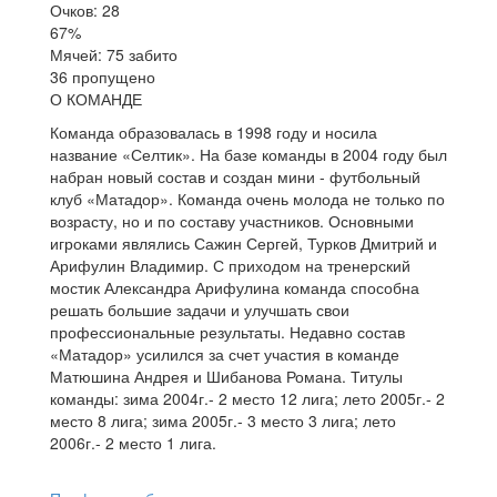
Очков: 28
67%
Мячей: 75 забито
36 пропущено
О КОМАНДЕ
Команда образовалась в 1998 году и носила
название «Селтик». На базе команды в 2004 году был
набран новый состав и создан мини - футбольный
клуб «Матадор». Команда очень молода не только по
возрасту, но и по составу участников. Основными
игроками являлись Сажин Сергей, Турков Дмитрий и
Арифулин Владимир. С приходом на тренерский
мостик Александра Арифулина команда способна
решать большие задачи и улучшать свои
профессиональные результаты. Недавно состав
«Матадор» усилился за счет участия в команде
Матюшина Андрея и Шибанова Романа. Титулы
команды: зима 2004г.- 2 место 12 лига; лето 2005г.- 2
место 8 лига; зима 2005г.- 3 место 3 лига; лето
2006г.- 2 место 1 лига.