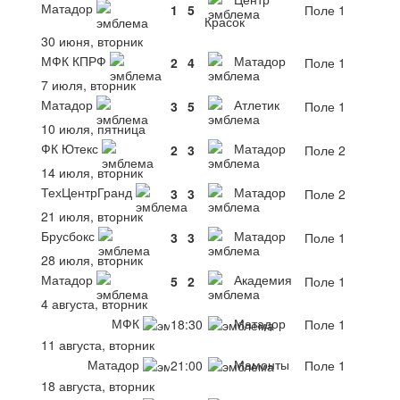
Матадор
1
5
Поле 1
Красок
30 июня, вторник
МФК КПРФ
Матадор
2
4
Поле 1
7 июля, вторник
Матадор
Атлетик
3
5
Поле 1
10 июля, пятница
ФК Ютекс
Матадор
2
3
Поле 2
14 июля, вторник
ТехЦентрГранд
Матадор
3
3
Поле 2
21 июля, вторник
Брусбокс
Матадор
3
3
Поле 1
28 июля, вторник
Матадор
Академия
5
2
Поле 1
4 августа, вторник
МФК
Матадор
18:30
Поле 1
11 августа, вторник
Матадор
Мамонты
21:00
Поле 1
18 августа, вторник