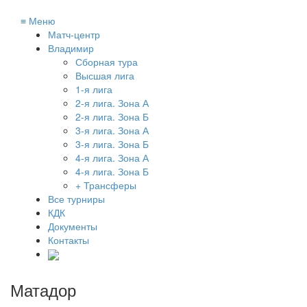
≡
Меню
Матч-центр
Владимир
Сборная тура
Высшая лига
1-я лига
2-я лига. Зона А
2-я лига. Зона Б
3-я лига. Зона А
3-я лига. Зона Б
4-я лига. Зона А
4-я лига. Зона Б
+ Трансферы
Все турниры
КДК
Документы
Контакты
Матадор