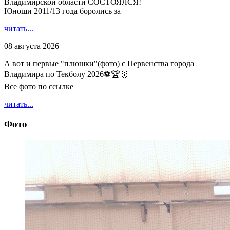
Владимирской области СОСТОЯЛСЯ!
Юноши 2011/13 года боролись за
читать...
08 августа 2026
А вот и первые "плюшки"(фото) с Первенства города
Владимира по Текболу 2026⚽🏆🥇
Все фото по ссылке
читать...
Фото