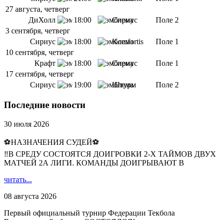
27 августа, четверг
ДиХолл
18:00
Сириус
Поле 2
3 сентября, четверг
Сириус
18:00
Komfortis
Поле 1
10 сентября, четверг
Крафт
18:00
Сириус
Поле 1
17 сентября, четверг
Сириус
19:00
Штурм
Поле 2
Последние новости
30 июля 2026
⚽НАЗНАЧЕНИЯ СУДЕЙ⚽
‼В СРЕДУ СОСТОЯТСЯ ДОИГРОВКИ 2-Х ТАЙМОВ ДВУХ
МАТЧЕЙ 2А ЛИГИ. КОМАНДЫ ДОИГРЫВАЮТ В
читать...
08 августа 2026
Первый официальный турнир Федерации Текбола