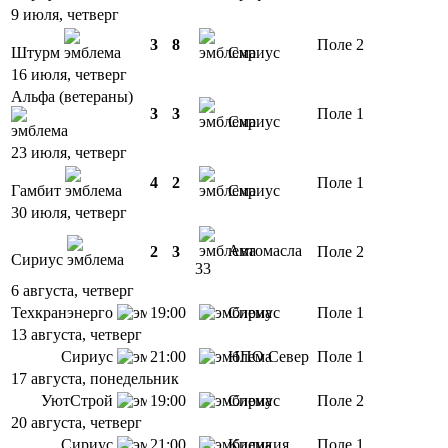
9 июля, четверг
3
8
Поле 2
Штурм
Сириус
16 июля, четверг
Альфа (ветераны)
3
3
Поле 1
Сириус
23 июля, четверг
4
2
Поле 1
Гамбит
Сириус
30 июля, четверг
Автомасла
2
3
Поле 2
Сириус
33
6 августа, четверг
Техкранэнерго
19:00
Сириус
Поле 1
13 августа, четверг
Сириус
21:00
НПО Север
Поле 1
17 августа, понедельник
УютСтрой
19:00
Сириус
Поле 2
20 августа, четверг
Сириус
21:00
Киликия
Поле 1