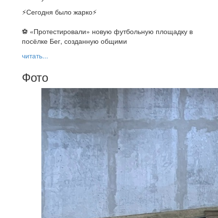
⚡️Сегодня было жарко⚡️
⚽ ️«Протестировали» новую футбольную площадку в
посёлке Бег, созданную общими
читать...
Фото