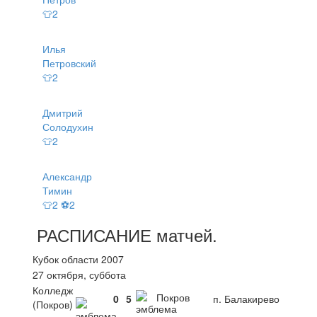
👕2
Илья
Петровский
👕2
Дмитрий
Солодухин
👕2
Александр
Тимин
👕2 ⚽2
РАСПИСАНИЕ
матчей
.
Кубок области 2007
27 октября, суббота
Колледж
Покров
0
5
п. Балакирево
(Покров)