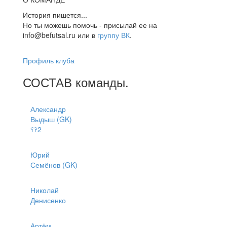
История пишется...
Но ты можешь помочь - присылай ее на
info@befutsal.ru или в
группу ВК
.
Профиль клуба
СОСТАВ
команды
.
Александр
Выдыш (GK)
👕2
Юрий
Семёнов (GK)
Николай
Денисенко
Артём