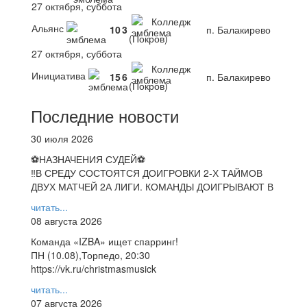
27 октября, суббота
Колледж
Альянс
10
3
п. Балакирево
(Покров)
27 октября, суббота
Колледж
Инициатива
15
6
п. Балакирево
(Покров)
Последние новости
30 июля 2026
⚽НАЗНАЧЕНИЯ СУДЕЙ⚽
‼В СРЕДУ СОСТОЯТСЯ ДОИГРОВКИ 2-Х ТАЙМОВ
ДВУХ МАТЧЕЙ 2А ЛИГИ. КОМАНДЫ ДОИГРЫВАЮТ В
читать...
08 августа 2026
Команда «IZBA» ищет спарринг!
ПН (10.08),Торпедо, 20:30
https://vk.ru/christmasmusick
читать...
07 августа 2026