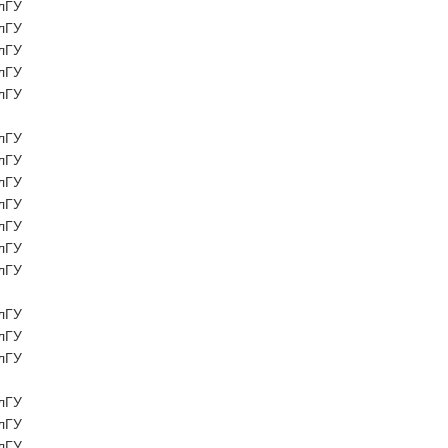
лГУ
лГУ
лГУ
лГУ
лГУ
лГУ
лГУ
лГУ
лГУ
лГУ
лГУ
лГУ
лГУ
лГУ
лГУ
лГУ
лГУ
лГУ