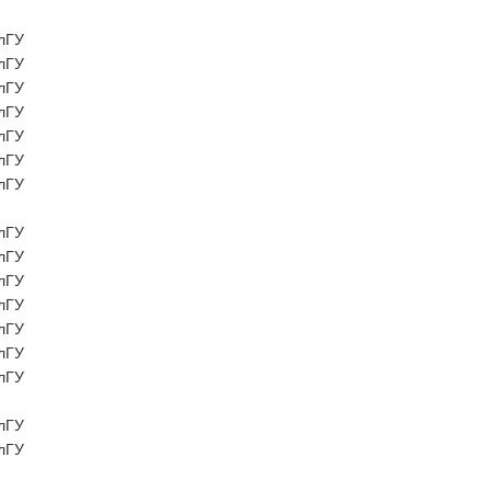
лГУ
лГУ
лГУ
лГУ
лГУ
лГУ
лГУ
лГУ
лГУ
лГУ
лГУ
лГУ
лГУ
лГУ
лГУ
лГУ