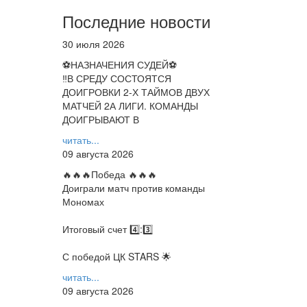
Последние новости
30 июля 2026
⚽НАЗНАЧЕНИЯ СУДЕЙ⚽
‼В СРЕДУ СОСТОЯТСЯ
ДОИГРОВКИ 2-Х ТАЙМОВ ДВУХ
МАТЧЕЙ 2А ЛИГИ. КОМАНДЫ
ДОИГРЫВАЮТ В
читать...
09 августа 2026
🔥🔥🔥Победа 🔥🔥🔥
Доиграли матч против команды
Мономах
Итоговый счет 4️⃣:3️⃣
С победой ЦК STARS 🌟
читать...
09 августа 2026