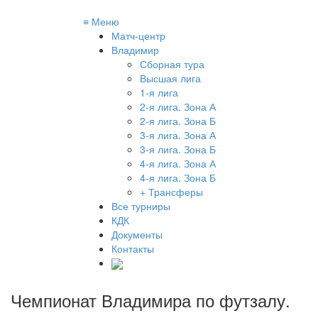
≡
Меню
Матч-центр
Владимир
Сборная тура
Высшая лига
1-я лига
2-я лига. Зона А
2-я лига. Зона Б
3-я лига. Зона А
3-я лига. Зона Б
4-я лига. Зона А
4-я лига. Зона Б
+ Трансферы
Все турниры
КДК
Документы
Контакты
Чемпионат Владимира по футзалу
.