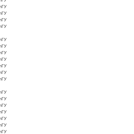
лГУ
лГУ
лГУ
лГУ
лГУ
лГУ
лГУ
лГУ
лГУ
лГУ
лГУ
лГУ
лГУ
лГУ
лГУ
лГУ
лГУ
лГУ