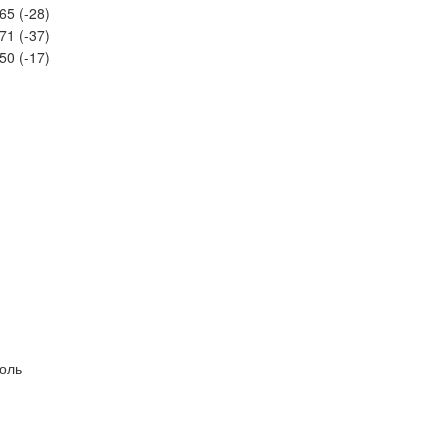
65 (-28)
71 (-37)
50 (-17)