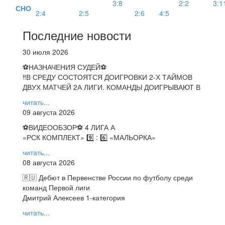
3:8
2:2
3:1
СНО
2:4
2:5
2:6
4:5
Последние новости
30 июля 2026
⚽НАЗНАЧЕНИЯ СУДЕЙ⚽
‼В СРЕДУ СОСТОЯТСЯ ДОИГРОВКИ 2-Х ТАЙМОВ
ДВУХ МАТЧЕЙ 2А ЛИГИ. КОМАНДЫ ДОИГРЫВАЮТ В
читать...
09 августа 2026
⚽️ВИДЕООБЗОР⚽️ 4 ЛИГА А
«РСК КОМПЛЕКТ» 9️⃣ : 6️⃣ «МАЛЬОРКА»
читать...
08 августа 2026
🇷🇺 Дебют в Первенстве России по футболу среди
команд Первой лиги
Дмитрий Алексеев 1-категория
читать...