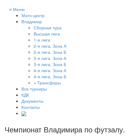
≡
Меню
Матч-центр
Владимир
Сборная тура
Высшая лига
1-я лига
2-я лига. Зона А
2-я лига. Зона Б
3-я лига. Зона А
3-я лига. Зона Б
4-я лига. Зона А
4-я лига. Зона Б
+ Трансферы
Все турниры
КДК
Документы
Контакты
Чемпионат Владимира по футзалу
.