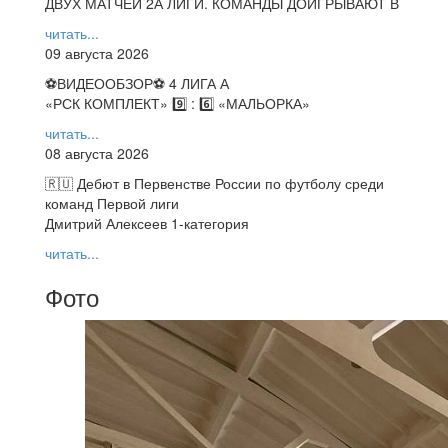
ДВУХ МАТЧЕЙ 2А ЛИГИ. КОМАНДЫ ДОИГРЫВАЮТ В
читать...
09 августа 2026
⚽️ВИДЕООБЗОР⚽️ 4 ЛИГА А
«РСК КОМПЛЕКТ» 9️⃣ : 6️⃣ «МАЛЬОРКА»
читать...
08 августа 2026
🇷🇺 Дебют в Первенстве России по футболу среди
команд Первой лиги
Дмитрий Алексеев 1-категория
читать...
Фото