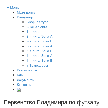
≡
Меню
Матч-центр
Владимир
Сборная тура
Высшая лига
1-я лига
2-я лига. Зона А
2-я лига. Зона Б
3-я лига. Зона А
3-я лига. Зона Б
4-я лига. Зона А
4-я лига. Зона Б
+ Трансферы
Все турниры
КДК
Документы
Контакты
Первенство Владимира по футзалу
.