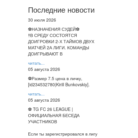
Последние новости
30 июля 2026
⚽НАЗНАЧЕНИЯ СУДЕЙ⚽
‼В СРЕДУ СОСТОЯТСЯ
ДОИГРОВКИ 2-Х ТАЙМОВ ДВУХ
МАТЧЕЙ 2А ЛИГИ. КОМАНДЫ
ДОИГРЫВАЮТ В
читать...
05 августа 2026
⚽️Размер 7.5 цена в личку,
[id234532780|Kirill Bunkovskiy].
читать...
05 августа 2026
⚽ TG FC 26 LEAGUE |
ОФИЦИАЛЬНАЯ БЕСЕДА
УЧАСТНИКОВ
Если ты зарегистрировался в лигу