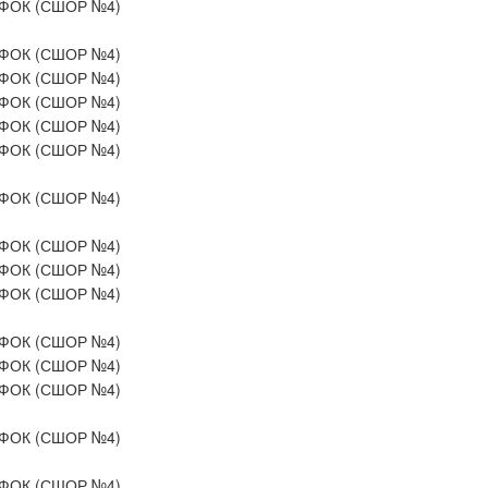
ФОК (СШОР №4)
ФОК (СШОР №4)
ФОК (СШОР №4)
ФОК (СШОР №4)
ФОК (СШОР №4)
ФОК (СШОР №4)
ФОК (СШОР №4)
ФОК (СШОР №4)
ФОК (СШОР №4)
ФОК (СШОР №4)
ФОК (СШОР №4)
ФОК (СШОР №4)
ФОК (СШОР №4)
ФОК (СШОР №4)
ФОК (СШОР №4)