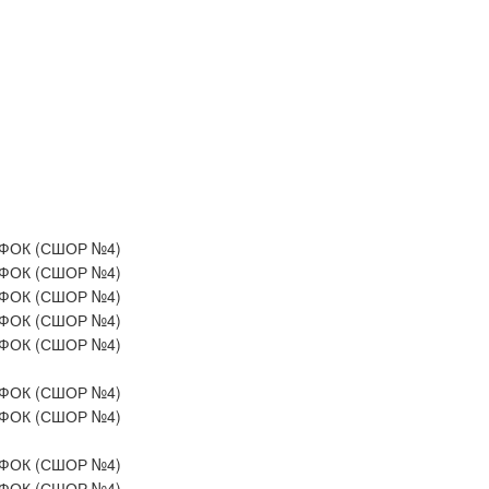
ФОК (СШОР №4)
ФОК (СШОР №4)
ФОК (СШОР №4)
ФОК (СШОР №4)
ФОК (СШОР №4)
ФОК (СШОР №4)
ФОК (СШОР №4)
ФОК (СШОР №4)
ФОК (СШОР №4)