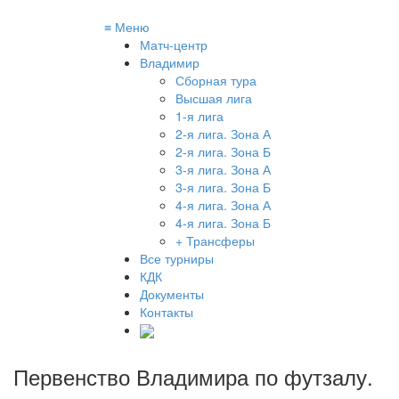
≡
Меню
Матч-центр
Владимир
Сборная тура
Высшая лига
1-я лига
2-я лига. Зона А
2-я лига. Зона Б
3-я лига. Зона А
3-я лига. Зона Б
4-я лига. Зона А
4-я лига. Зона Б
+ Трансферы
Все турниры
КДК
Документы
Контакты
Первенство Владимира по футзалу
.