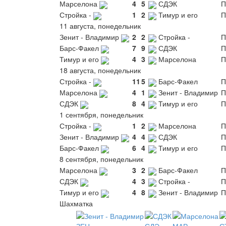
Марселона
4
5
СДЭК
П
Стройка -
1
2
Тимур и его
П
11 августа, понедельник
Зенит - Владимир
2
2
Стройка -
П
Барс-Факел
7
9
СДЭК
П
Тимур и его
4
3
Марселона
П
18 августа, понедельник
Стройка -
11
5
Барс-Факел
П
Марселона
4
1
Зенит - Владимир
П
СДЭК
8
4
Тимур и его
П
1 сентября, понедельник
Стройка -
1
2
Марселона
П
Зенит - Владимир
4
4
СДЭК
П
Барс-Факел
6
4
Тимур и его
П
8 сентября, понедельник
Марселона
3
2
Барс-Факел
П
СДЭК
4
3
Стройка -
П
Тимур и его
4
8
Зенит - Владимир
П
Шахматка
ЗЕН
СДЭ
МАР
С