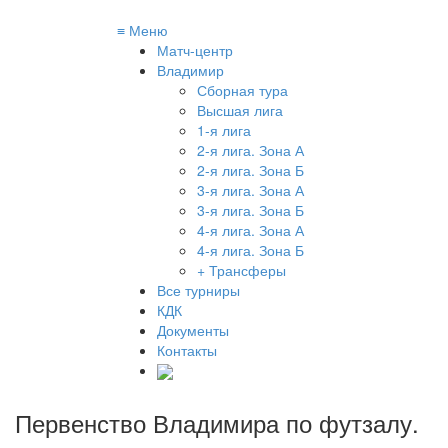
≡
Меню
Матч-центр
Владимир
Сборная тура
Высшая лига
1-я лига
2-я лига. Зона А
2-я лига. Зона Б
3-я лига. Зона А
3-я лига. Зона Б
4-я лига. Зона А
4-я лига. Зона Б
+ Трансферы
Все турниры
КДК
Документы
Контакты
Первенство Владимира по футзалу
.