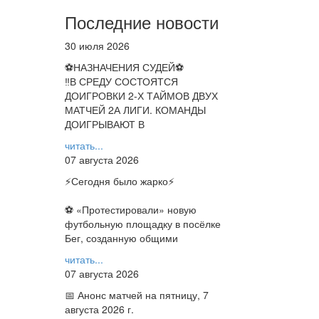
Последние новости
30 июля 2026
⚽НАЗНАЧЕНИЯ СУДЕЙ⚽
‼В СРЕДУ СОСТОЯТСЯ
ДОИГРОВКИ 2-Х ТАЙМОВ ДВУХ
МАТЧЕЙ 2А ЛИГИ. КОМАНДЫ
ДОИГРЫВАЮТ В
читать...
07 августа 2026
⚡️Сегодня было жарко⚡️
⚽ ️«Протестировали» новую
футбольную площадку в посёлке
Бег, созданную общими
читать...
07 августа 2026
📅 Анонс матчей на пятницу, 7
августа 2026 г.