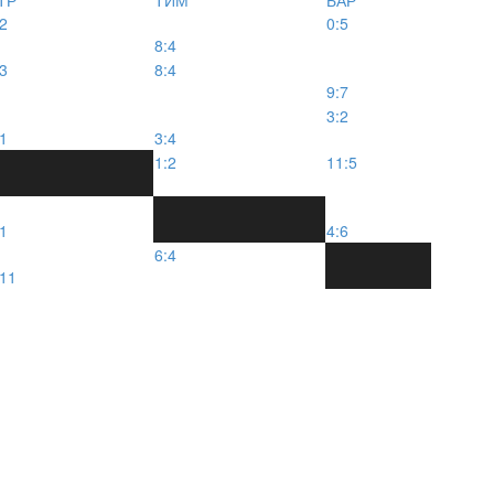
:2
0:5
8:4
:3
8:4
9:7
3:2
:1
3:4
1:2
11:5
:1
4:6
6:4
:11