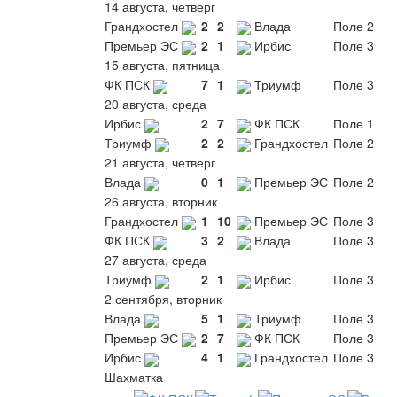
14 августа, четверг
Грандхостел
2
2
Влада
Поле 2
Премьер ЭС
2
1
Ирбис
Поле 3
15 августа, пятница
ФК ПСК
7
1
Триумф
Поле 3
20 августа, среда
Ирбис
2
7
ФК ПСК
Поле 1
Триумф
2
2
Грандхостел
Поле 2
21 августа, четверг
Влада
0
1
Премьер ЭС
Поле 2
26 августа, вторник
Грандхостел
1
10
Премьер ЭС
Поле 3
ФК ПСК
3
2
Влада
Поле 3
27 августа, среда
Триумф
2
1
Ирбис
Поле 3
2 сентября, вторник
Влада
5
1
Триумф
Поле 3
Премьер ЭС
2
7
ФК ПСК
Поле 3
Ирбис
4
1
Грандхостел
Поле 3
Шахматка