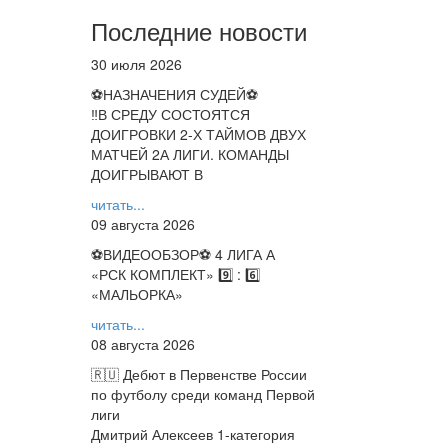
Последние новости
30 июля 2026
⚽НАЗНАЧЕНИЯ СУДЕЙ⚽
‼В СРЕДУ СОСТОЯТСЯ
ДОИГРОВКИ 2-Х ТАЙМОВ ДВУХ
МАТЧЕЙ 2А ЛИГИ. КОМАНДЫ
ДОИГРЫВАЮТ В
читать...
09 августа 2026
⚽️ВИДЕООБЗОР⚽️ 4 ЛИГА А
«РСК КОМПЛЕКТ» 9️⃣ : 6️⃣
«МАЛЬОРКА»
читать...
08 августа 2026
🇷🇺 Дебют в Первенстве России
по футболу среди команд Первой
лиги
Дмитрий Алексеев 1-категория