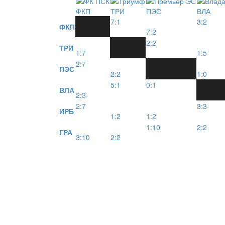
ФКП
ТРИ
ПЭС
ВЛА
7:1
3:2
ФКП
7:2
2:2
ТРИ
1:7
1:5
2:7
ПЭС
2:2
1:0
5:1
0:1
ВЛА
2:3
2:7
3:3
ИРБ
1:2
1:2
1:10
2:2
ГРА
3:10
2:2