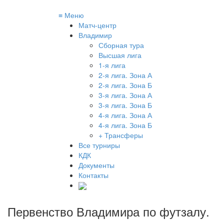
≡
Меню
Матч-центр
Владимир
Сборная тура
Высшая лига
1-я лига
2-я лига. Зона А
2-я лига. Зона Б
3-я лига. Зона А
3-я лига. Зона Б
4-я лига. Зона А
4-я лига. Зона Б
+ Трансферы
Все турниры
КДК
Документы
Контакты
Первенство Владимира по футзалу
.