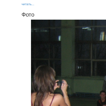
читать...
Фото