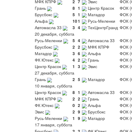
МФК КПРФ
2
7
Эвис
ФОК (
Грань
8
1
Центр Красок
ФОК (
Брусбокс
5
1
Матадор
ФОК (
Альфа
10
1
Русь-Меленки
ФОК (
Автомасла 33
3
4
ТехЦентрГранд
ФОК (
20 декабря, суббота
Русь-Меленки
5
4
Автомасла 33
ФОК (
Брусбокс
2
2
МФК КПРФ
ФОК (
Матадор
3
6
Альфа
ФОК (
ФК Ютекс
4
2
Грань
ФОК (
Центр Красок
1
3
Эвис
ФОК (
27 декабря, суббота
Грань
2
5
Матадор
ФОК (
10 января, суббота
Центр Красок
8
1
Автомасла 33
ФОК (
МФК КПРФ
2
2
Грань
ФОК (
ФК Ютекс
0
2
Альфа
ФОК (
Эвис
2
9
Брусбокс
ФОК (
Русь-Меленки
1
9
Матадор
ФОК (
17 января, суббота
Брусбокс
2
2
ФК Ютекс
ФОК (