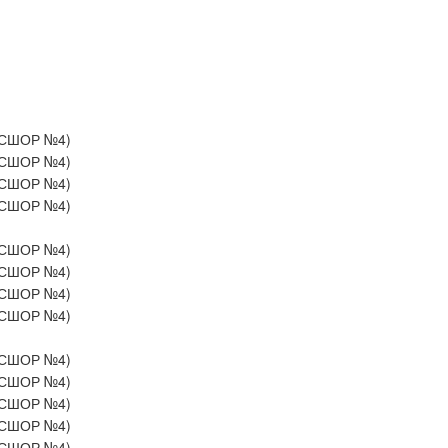
СШОР №4)
СШОР №4)
СШОР №4)
СШОР №4)
СШОР №4)
СШОР №4)
СШОР №4)
СШОР №4)
СШОР №4)
СШОР №4)
СШОР №4)
СШОР №4)
СШОР №4)