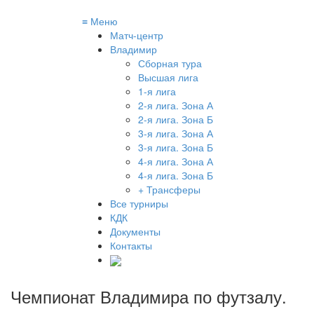
≡
Меню
Матч-центр
Владимир
Сборная тура
Высшая лига
1-я лига
2-я лига. Зона А
2-я лига. Зона Б
3-я лига. Зона А
3-я лига. Зона Б
4-я лига. Зона А
4-я лига. Зона Б
+ Трансферы
Все турниры
КДК
Документы
Контакты
Чемпионат Владимира по футзалу
.