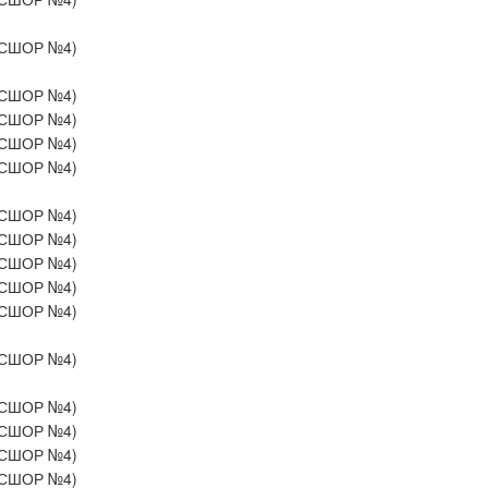
СШОР №4)
СШОР №4)
СШОР №4)
СШОР №4)
СШОР №4)
СШОР №4)
СШОР №4)
СШОР №4)
СШОР №4)
СШОР №4)
СШОР №4)
СШОР №4)
СШОР №4)
СШОР №4)
СШОР №4)