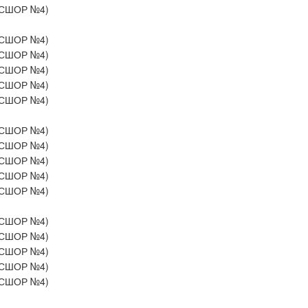
СШОР №4)
СШОР №4)
СШОР №4)
СШОР №4)
СШОР №4)
СШОР №4)
СШОР №4)
СШОР №4)
СШОР №4)
СШОР №4)
СШОР №4)
СШОР №4)
СШОР №4)
СШОР №4)
СШОР №4)
СШОР №4)