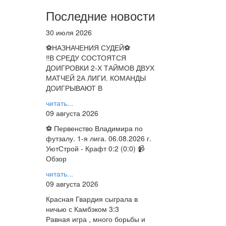
Последние новости
30 июля 2026
⚽НАЗНАЧЕНИЯ СУДЕЙ⚽
‼В СРЕДУ СОСТОЯТСЯ
ДОИГРОВКИ 2-Х ТАЙМОВ ДВУХ
МАТЧЕЙ 2А ЛИГИ. КОМАНДЫ
ДОИГРЫВАЮТ В
читать...
09 августа 2026
⚽ Первенство Владимира по
футзалу. 1-я лига. 06.08.2026 г.
УютСтрой - Крафт 0:2 (0:0) 📹
Обзор
читать...
09 августа 2026
Красная Гвардия сыграла в
ничью с Камбэком 3:3
Равная игра , много борьбы и