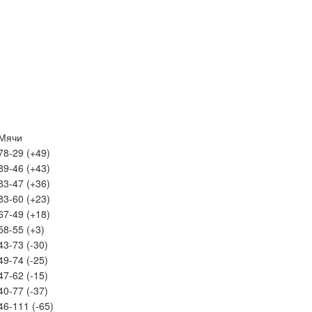
Мячи
78-29 (+49)
89-46 (+43)
83-47 (+36)
83-60 (+23)
67-49 (+18)
58-55 (+3)
43-73 (-30)
49-74 (-25)
47-62 (-15)
40-77 (-37)
46-111 (-65)