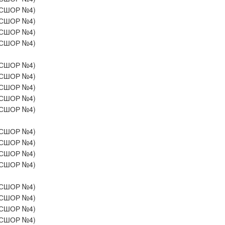
СШОР №4)
СШОР №4)
СШОР №4)
СШОР №4)
СШОР №4)
СШОР №4)
СШОР №4)
СШОР №4)
СШОР №4)
СШОР №4)
СШОР №4)
СШОР №4)
СШОР №4)
СШОР №4)
СШОР №4)
СШОР №4)
СШОР №4)