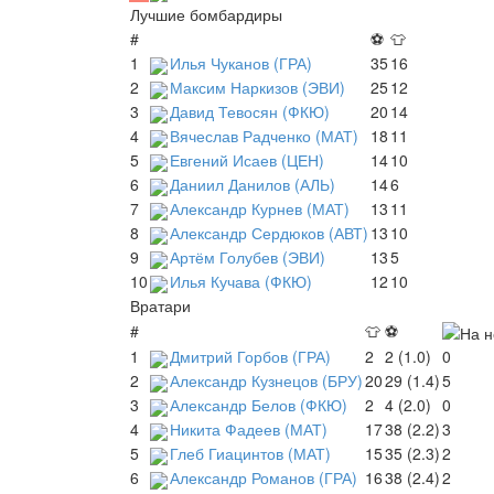
Лучшие бомбардиры
#
⚽
👕
1
Илья Чуканов (ГРА)
35
16
2
Максим Наркизов (ЭВИ)
25
12
3
Давид Тевосян (ФКЮ)
20
14
4
Вячеслав Радченко (МАТ)
18
11
5
Евгений Исаев (ЦЕН)
14
10
6
Даниил Данилов (АЛЬ)
14
6
7
Александр Курнев (МАТ)
13
11
8
Александр Сердюков (АВТ)
13
10
9
Артём Голубев (ЭВИ)
13
5
10
Илья Кучава (ФКЮ)
12
10
Вратари
#
👕
⚽
1
Дмитрий Горбов (ГРА)
2
2 (1.0)
0
2
Александр Кузнецов (БРУ)
20
29 (1.4)
5
3
Александр Белов (ФКЮ)
2
4 (2.0)
0
4
Никита Фадеев (МАТ)
17
38 (2.2)
3
5
Глеб Гиацинтов (МАТ)
15
35 (2.3)
2
6
Александр Романов (ГРА)
16
38 (2.4)
2