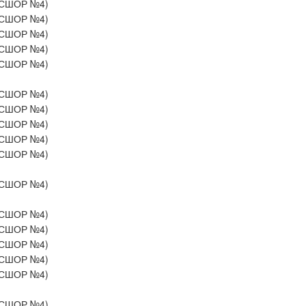
СШОР №4)
СШОР №4)
СШОР №4)
СШОР №4)
СШОР №4)
СШОР №4)
СШОР №4)
СШОР №4)
СШОР №4)
СШОР №4)
СШОР №4)
СШОР №4)
СШОР №4)
СШОР №4)
СШОР №4)
СШОР №4)
СШОР №4)