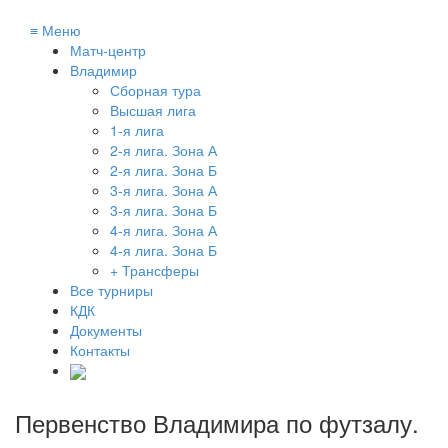
≡
Меню
Матч-центр
Владимир
Сборная тура
Высшая лига
1-я лига
2-я лига. Зона А
2-я лига. Зона Б
3-я лига. Зона А
3-я лига. Зона Б
4-я лига. Зона А
4-я лига. Зона Б
+ Трансферы
Все турниры
КДК
Документы
Контакты
Первенство Владимира по футзалу
.