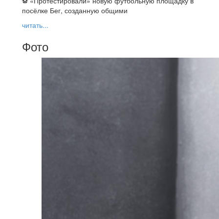
⚽ ️«Протестировали» новую футбольную площадку в
посёлке Бег, созданную общими
читать...
Фото