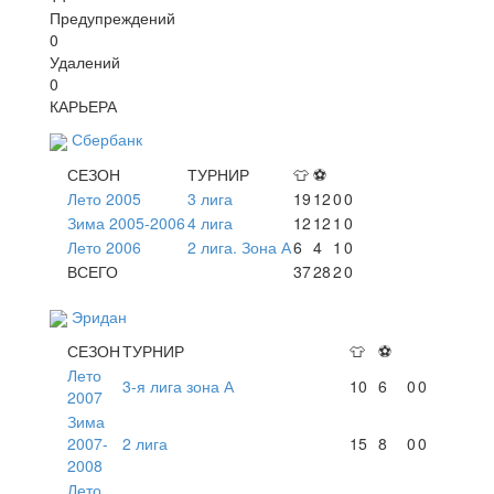
Предупреждений
0
Удалений
0
КАРЬЕРА
Сбербанк
СЕЗОН
ТУРНИР
👕
⚽
Лето 2005
3 лига
19
12
0
0
Зима 2005-2006
4 лига
12
12
1
0
Лето 2006
2 лига. Зона А
6
4
1
0
ВСЕГО
37
28
2
0
Эридан
СЕЗОН
ТУРНИР
👕
⚽
Лето
3-я лига зона А
10
6
0
0
2007
Зима
2007-
2 лига
15
8
0
0
2008
Лето