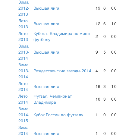
Зима
2012-
Высшая лига
19
6
0
0
2013
Лето
Высшая лига
12
6
1
0
2013
Лето
Кубок г. Владимира по мини-
2
0
0
0
2013
футболу
Зима
2013-
Высшая лига
9
5
0
0
2014
Зима
2013-
Рождественские звезды-2014
4
2
0
0
2014
Лето
Высшая лига
16
3
1
0
2014
Лето
Футзал. Чемпионат
10
3
0
0
2014
Владимира
Зима
2014-
Кубок России по футзалу
1
0
0
0
2015
Зима
2014-
Высшая лига
1
0
0
0