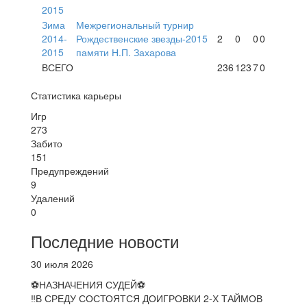
2015
Зима
Межрегиональный турнир
2014-
Рождественские звезды-2015
2
0
0
0
2015
памяти Н.П. Захарова
ВСЕГО
236
123
7
0
Статистика карьеры
Игр
273
Забито
151
Предупреждений
9
Удалений
0
Последние новости
30 июля 2026
⚽НАЗНАЧЕНИЯ СУДЕЙ⚽
‼В СРЕДУ СОСТОЯТСЯ ДОИГРОВКИ 2-Х ТАЙМОВ