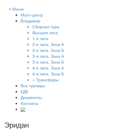
≡
Меню
Матч-центр
Владимир
Сборная тура
Высшая лига
1-я лига
2-я лига. Зона А
2-я лига. Зона Б
3-я лига. Зона А
3-я лига. Зона Б
4-я лига. Зона А
4-я лига. Зона Б
+ Трансферы
Все турниры
КДК
Документы
Контакты
Эридан