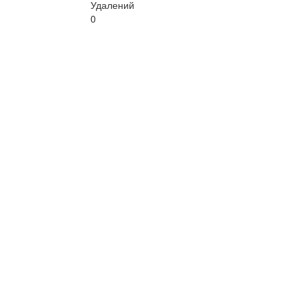
Удалений
0