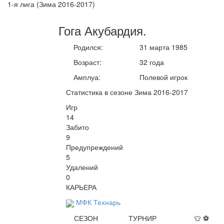
1-я лига (Зима 2016-2017)
Гога
Акубардия
.
Родился:
31 марта 1985
Возраст:
32 года
Амплуа:
Полевой игрок
Статистика в сезоне Зима 2016-2017
Игр
14
Забито
9
Предупреждений
5
Удалений
0
КАРЬЕРА
МФК Технарь
СЕЗОН
ТУРНИР
👕
⚽