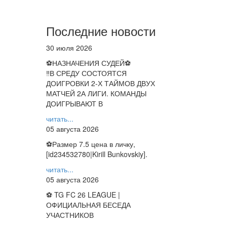
Последние новости
30 июля 2026
⚽НАЗНАЧЕНИЯ СУДЕЙ⚽
‼В СРЕДУ СОСТОЯТСЯ
ДОИГРОВКИ 2-Х ТАЙМОВ ДВУХ
МАТЧЕЙ 2А ЛИГИ. КОМАНДЫ
ДОИГРЫВАЮТ В
читать...
05 августа 2026
⚽️Размер 7.5 цена в личку,
[id234532780|Kirill Bunkovskiy].
читать...
05 августа 2026
⚽ TG FC 26 LEAGUE |
ОФИЦИАЛЬНАЯ БЕСЕДА
УЧАСТНИКОВ