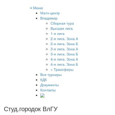
≡
Меню
Матч-центр
Владимир
Сборная тура
Высшая лига
1-я лига
2-я лига. Зона А
2-я лига. Зона Б
3-я лига. Зона А
3-я лига. Зона Б
4-я лига. Зона А
4-я лига. Зона Б
+ Трансферы
Все турниры
КДК
Документы
Контакты
Студ.городок ВлГУ