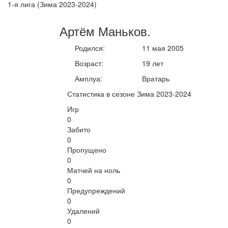
1-я лига (Зима 2023-2024)
Артём
Маньков
.
Родился:
11 мая 2005
Возраст:
19 лет
Амплуа:
Вратарь
Статистика в сезоне Зима 2023-2024
Игр
0
Забито
0
Пропущено
0
Матчей на ноль
0
Предупреждений
0
Удалений
0