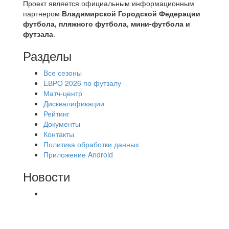
Проект является официальным информационным
партнером
Владимирской Городской Федерации
футбола, пляжного футбола, мини-футбола и
футзала
.
Разделы
Все сезоны
ЕВРО 2026 по футзалу
Матч-центр
Дисквалификации
Рейтинг
Документы
Контакты
Политика обработки данных
Приложение Android
Новости
⚽НАЗНАЧЕНИЯ СУДЕЙ⚽ ‼В СРЕДУ
СОСТОЯТСЯ ДОИГРОВКИ 2-Х ТАЙМОВ ДВУХ
МАТЧЕЙ 2А ЛИГИ.