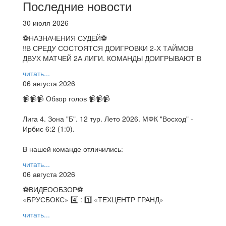
Последние новости
30 июля 2026
⚽НАЗНАЧЕНИЯ СУДЕЙ⚽
‼В СРЕДУ СОСТОЯТСЯ ДОИГРОВКИ 2-Х ТАЙМОВ
ДВУХ МАТЧЕЙ 2А ЛИГИ. КОМАНДЫ ДОИГРЫВАЮТ В
читать...
06 августа 2026
📹📹📹 Обзор голов 📹📹📹
Лига 4. Зона "Б". 12 тур. Лето 2026. МФК "Восход" -
Ирбис 6:2 (1:0).
В нашей команде отличились:
читать...
06 августа 2026
⚽️ВИДЕООБЗОР⚽️
«БРУСБОКС» 4️⃣ : 1️⃣ «ТЕХЦЕНТР ГРАНД»
читать...