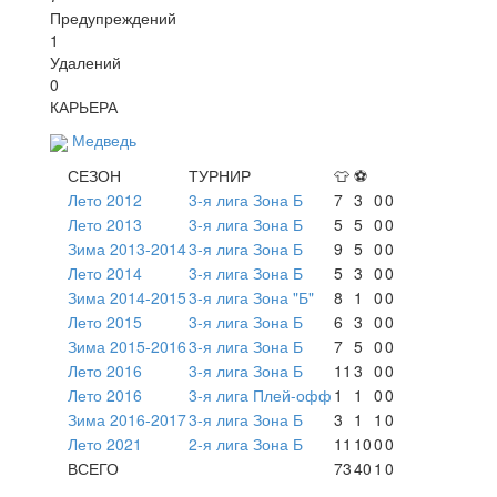
Предупреждений
1
Удалений
0
КАРЬЕРА
Медведь
СЕЗОН
ТУРНИР
👕
⚽
Лето 2012
3-я лига Зона Б
7
3
0
0
Лето 2013
3-я лига Зона Б
5
5
0
0
Зима 2013-2014
3-я лига Зона Б
9
5
0
0
Лето 2014
3-я лига Зона Б
5
3
0
0
Зима 2014-2015
3-я лига Зона "Б"
8
1
0
0
Лето 2015
3-я лига Зона Б
6
3
0
0
Зима 2015-2016
3-я лига Зона Б
7
5
0
0
Лето 2016
3-я лига Зона Б
11
3
0
0
Лето 2016
3-я лига Плей-офф
1
1
0
0
Зима 2016-2017
3-я лига Зона Б
3
1
1
0
Лето 2021
2-я лига Зона Б
11
10
0
0
ВСЕГО
73
40
1
0