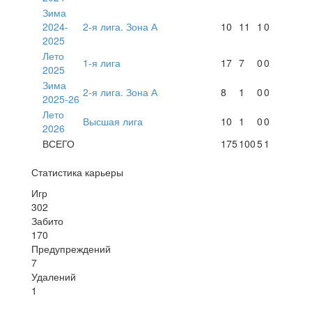
Зима
2024-
2-я лига. Зона А
10
11
1
0
2025
Лето
1-я лига
17
7
0
0
2025
Зима
2-я лига. Зона А
8
1
0
0
2025-26
Лето
Высшая лига
10
1
0
0
2026
ВСЕГО
175
100
5
1
Статистика карьеры
Игр
302
Забито
170
Предупреждений
7
Удалений
1