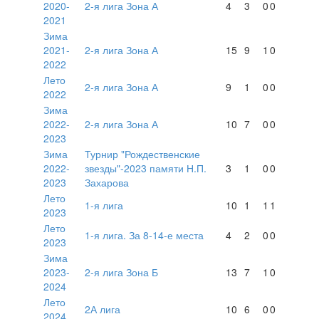
2020-
2-я лига Зона А
4
3
0
0
2021
Зима
2021-
2-я лига Зона А
15
9
1
0
2022
Лето
2-я лига Зона А
9
1
0
0
2022
Зима
2022-
2-я лига Зона А
10
7
0
0
2023
Зима
Турнир "Рождественские
2022-
звезды"-2023 памяти Н.П.
3
1
0
0
2023
Захарова
Лето
1-я лига
10
1
1
1
2023
Лето
1-я лига. За 8-14-е места
4
2
0
0
2023
Зима
2023-
2-я лига Зона Б
13
7
1
0
2024
Лето
2А лига
10
6
0
0
2024