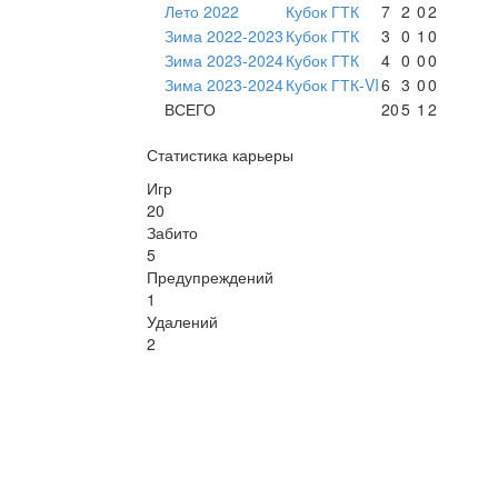
Лето 2022
Кубок ГТК
7
2
0
2
Зима 2022-2023
Кубок ГТК
3
0
1
0
Зима 2023-2024
Кубок ГТК
4
0
0
0
Зима 2023-2024
Кубок ГТК-VI
6
3
0
0
ВСЕГО
20
5
1
2
Статистика карьеры
Игр
20
Забито
5
Предупреждений
1
Удалений
2