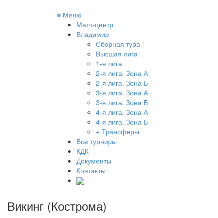
≡
Меню
Матч-центр
Владимир
Сборная тура
Высшая лига
1-я лига
2-я лига. Зона А
2-я лига. Зона Б
3-я лига. Зона А
3-я лига. Зона Б
4-я лига. Зона А
4-я лига. Зона Б
+ Трансферы
Все турниры
КДК
Документы
Контакты
Викинг (Кострома)