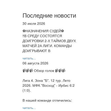
Последние новости
30 июля 2026
⚽НАЗНАЧЕНИЯ СУДЕЙ⚽
‼В СРЕДУ СОСТОЯТСЯ
ДОИГРОВКИ 2-Х ТАЙМОВ ДВУХ
МАТЧЕЙ 2А ЛИГИ. КОМАНДЫ
ДОИГРЫВАЮТ В
читать...
06 августа 2026
📹📹📹 Обзор голов 📹📹📹
Лига 4. Зона "Б". 12 тур. Лето
2026. МФК "Восход" - Ирбис 6:2
(1:0).
В нашей команде отличились:
читать...