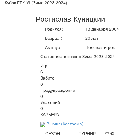
Кубок ГТК-VI (Зима 2023-2024)
Ростислав
Куницкий
.
Родился:
13 декабря 2004
Возраст:
20 лет
Амплуа:
Полевой игрок
Статистика в сезоне Зима 2023-2024
Игр
6
Забито
3
Предупреждений
0
Удалений
0
КАРЬЕРА
Викинг (Кострома)
СЕЗОН
ТУРНИР
👕
⚽