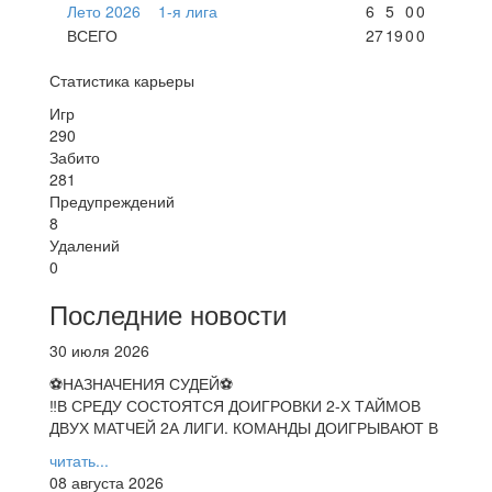
Лето 2026
1-я лига
6
5
0
0
ВСЕГО
27
19
0
0
Статистика карьеры
Игр
290
Забито
281
Предупреждений
8
Удалений
0
Последние новости
30 июля 2026
⚽НАЗНАЧЕНИЯ СУДЕЙ⚽
‼В СРЕДУ СОСТОЯТСЯ ДОИГРОВКИ 2-Х ТАЙМОВ
ДВУХ МАТЧЕЙ 2А ЛИГИ. КОМАНДЫ ДОИГРЫВАЮТ В
читать...
08 августа 2026