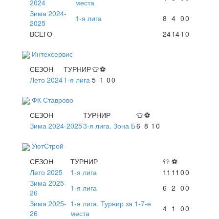
2024
места
Зима 2024-
1-я лига
8
4
0
0
2025
ВСЕГО
24
14
1
0
Интехсервис
СЕЗОН
ТУРНИР
👕
⚽
Лето 2024
1-я лига
5
1
0
0
ФК Ставрово
СЕЗОН
ТУРНИР
👕
⚽
Зима 2024-2025
3-я лига. Зона Б
6
8
1
0
УютСтрой
СЕЗОН
ТУРНИР
👕
⚽
Лето 2025
1-я лига
11
11
0
0
Зима 2025-
1-я лига
6
2
0
0
26
Зима 2025-
1-я лига. Турнир за 1-7-е
4
1
0
0
26
места