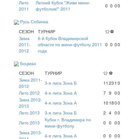
Лето
Летний Кубок "Живи мини-
0
0
0
0
2011
футболом!" 2011
Русь Собинка
СЕЗОН
ТУРНИР
👕
⚽
Зима
6-й Кубок Владимирской
2011-
области по мини-футболу 2011
0
0
0
0
2012
года
Боцман
СЕЗОН
ТУРНИР
👕
⚽
Зима 2011-
3-я лига Зона Б
11
23
1
0
2012
Лето 2012
4-я лига Зона А
7
9
0
0
Зима 2012-
4-я лига Зона А
10
18
0
0
2013
Лето 2013
3-я лига Зона Б
2
4
0
0
Кубок г. Владимира по
Лето 2013
0
0
0
0
мини-футболу
Зима 2013-
4-я лига Зона А
0
0
0
0
2014