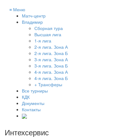
≡
Меню
Матч-центр
Владимир
Сборная тура
Высшая лига
1-я лига
2-я лига. Зона А
2-я лига. Зона Б
3-я лига. Зона А
3-я лига. Зона Б
4-я лига. Зона А
4-я лига. Зона Б
+ Трансферы
Все турниры
КДК
Документы
Контакты
Интехсервис