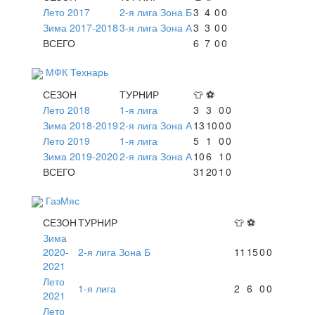
Лето 2017
2-я лига Зона Б
3
4
0
0
Зима 2017-2018
3-я лига Зона А
3
3
0
0
ВСЕГО
6
7
0
0
МФК Технарь
СЕЗОН
ТУРНИР
👕
⚽
Лето 2018
1-я лига
3
3
0
0
Зима 2018-2019
2-я лига Зона А
13
10
0
0
Лето 2019
1-я лига
5
1
0
0
Зима 2019-2020
2-я лига Зона А
10
6
1
0
ВСЕГО
31
20
1
0
ГазМяс
СЕЗОН
ТУРНИР
👕
⚽
Зима
2020-
2-я лига Зона Б
11
15
0
0
2021
Лето
1-я лига
2
6
0
0
2021
Лето