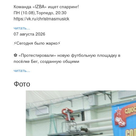
Команда «IZBA» ищет спарринг!
ПН (10.08),Торпедо, 20:30
https://vk.ru/christmasmusick
читать...
07 августа 2026
⚡️Сегодня было жарко⚡️
⚽ ️«Протестировали» новую футбольную площадку в
посёлке Бег, созданную общими
читать...
Фото