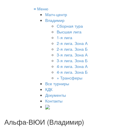
≡
Меню
Матч-центр
Владимир
Сборная тура
Высшая лига
1-я лига
2-я лига. Зона А
2-я лига. Зона Б
3-я лига. Зона А
3-я лига. Зона Б
4-я лига. Зона А
4-я лига. Зона Б
+ Трансферы
Все турниры
КДК
Документы
Контакты
Альфа-ВЮИ (Владимир)