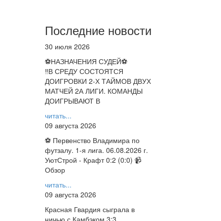
Последние новости
30 июля 2026
⚽НАЗНАЧЕНИЯ СУДЕЙ⚽
‼В СРЕДУ СОСТОЯТСЯ
ДОИГРОВКИ 2-Х ТАЙМОВ ДВУХ
МАТЧЕЙ 2А ЛИГИ. КОМАНДЫ
ДОИГРЫВАЮТ В
читать...
09 августа 2026
⚽ Первенство Владимира по
футзалу. 1-я лига. 06.08.2026 г.
УютСтрой - Крафт 0:2 (0:0) 📹
Обзор
читать...
09 августа 2026
Красная Гвардия сыграла в
ничью с Камбэком 3:3