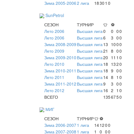
Зима 2005-2006
2 лига
18
30
1
0
SunPetrol
СЕЗОН
ТУРНИР
👕
⚽
Лето 2006
Высшая лига
0
0
0
0
Лето 2006
Высшая лига
6
3
0
0
Зима 2008-2009
Высшая лига
13
10
0
0
Лето 2009
Высшая лига
21
8
0
0
Зима 2009-2010
Высшая лига
20
11
1
0
Лето 2010
Высшая лига
18
13
2
0
Зима 2010-2011
Высшая лига
18
9
0
0
Лето 2011
Высшая лига
14
8
1
0
Зима 2011-2012
Высшая лига
9
3
0
0
Лето 2012
Высшая лига
16
2
1
0
ВСЕГО
135
67
5
0
МИГ
СЕЗОН
ТУРНИР
👕
⚽
Зима 2006-2007
1 лига
14
12
0
0
Зима 2007-2008
1 лига
1
0
0
0