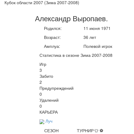
Кубок области 2007 (Зима 2007-2008)
Александр
Выропаев
.
Родился:
11 июня 1971
Возраст:
36 лет
Амплуа:
Полевой игрок
Статистика в сезоне Зима 2007-2008
Игр
3
Забито
2
Предупреждений
0
Удалений
0
КАРЬЕРА
Луч
СЕЗОН
ТУРНИР
👕
⚽