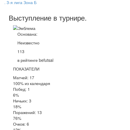
. 3-я лига Зона Б
Выступление
в турнире
.
Основана:
Неизвестно
113
в рейтинге befutsal
ПОКАЗАТЕЛИ
Матчей: 17
100% из календаря
Побед: 1
6%
Ничьих: 3
18%
Поражений: 13
76%
Очков: 6
12%