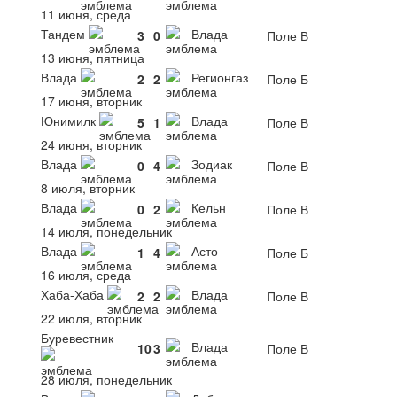
11 июня, среда
Тандем
Влада
3
0
Поле В
13 июня, пятница
Влада
Регионгаз
2
2
Поле Б
17 июня, вторник
Юнимилк
Влада
5
1
Поле В
24 июня, вторник
Влада
Зодиак
0
4
Поле В
8 июля, вторник
Влада
Кельн
0
2
Поле В
14 июля, понедельник
Влада
Асто
1
4
Поле Б
16 июля, среда
Хаба-Хаба
Влада
2
2
Поле В
22 июля, вторник
Буревестник
Влада
10
3
Поле В
28 июля, понедельник