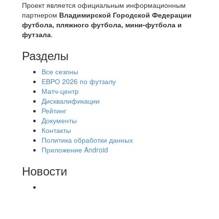
Проект является официальным информационным
партнером
Владимирской Городской Федерации
футбола, пляжного футбола, мини-футбола и
футзала
.
Разделы
Все сезоны
ЕВРО 2026 по футзалу
Матч-центр
Дисквалификации
Рейтинг
Документы
Контакты
Политика обработки данных
Приложение Android
Новости
⚽НАЗНАЧЕНИЯ СУДЕЙ⚽ ‼В СРЕДУ
СОСТОЯТСЯ ДОИГРОВКИ 2-Х ТАЙМОВ ДВУХ
МАТЧЕЙ 2А ЛИГИ.