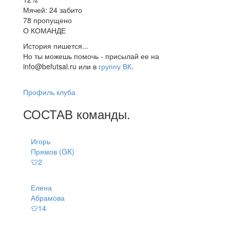
Мячей: 24 забито
78 пропущено
О КОМАНДЕ
История пишется...
Но ты можешь помочь - присылай ее на
info@befutsal.ru или в
группу ВК
.
Профиль клуба
СОСТАВ
команды
.
Игорь
Прямов (GK)
👕2
Елена
Абрамова
👕14