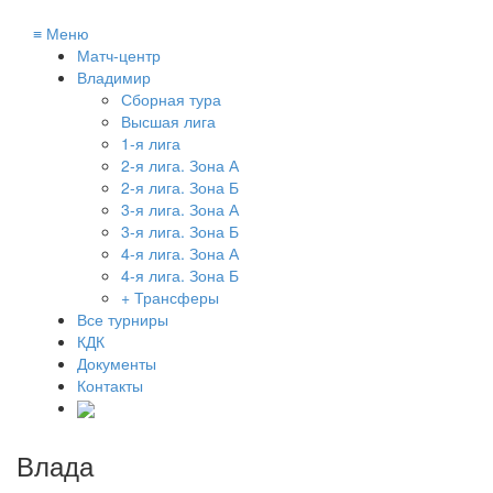
≡
Меню
Матч-центр
Владимир
Сборная тура
Высшая лига
1-я лига
2-я лига. Зона А
2-я лига. Зона Б
3-я лига. Зона А
3-я лига. Зона Б
4-я лига. Зона А
4-я лига. Зона Б
+ Трансферы
Все турниры
КДК
Документы
Контакты
Влада