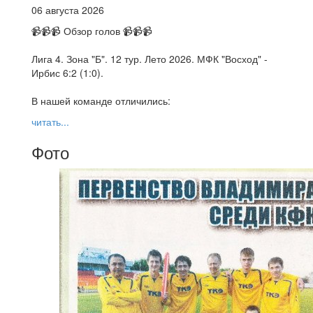
06 августа 2026
📹📹📹 Обзор голов 📹📹📹
Лига 4. Зона "Б". 12 тур. Лето 2026. МФК "Восход" -
Ирбис 6:2 (1:0).
В нашей команде отличились:
читать...
Фото