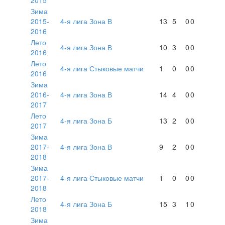
Зима
2015-
4-я лига Зона В
13
5
0
0
2016
Лето
4-я лига Зона В
10
3
0
0
2016
Лето
4-я лига Стыковые матчи
1
0
0
0
2016
Зима
2016-
4-я лига Зона В
14
4
0
0
2017
Лето
4-я лига Зона Б
13
2
0
0
2017
Зима
2017-
4-я лига Зона В
9
2
0
0
2018
Зима
2017-
4-я лига Стыковые матчи
1
0
0
0
2018
Лето
4-я лига Зона Б
15
3
1
0
2018
Зима