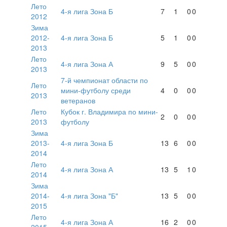
Лето
4-я лига Зона Б
7
1
0
0
2012
Зима
2012-
4-я лига Зона Б
5
1
0
0
2013
Лето
4-я лига Зона А
9
5
0
0
2013
7-й чемпионат области по
Лето
мини-футболу среди
4
0
0
0
2013
ветеранов
Лето
Кубок г. Владимира по мини-
2
0
0
0
2013
футболу
Зима
2013-
4-я лига Зона Б
13
6
0
0
2014
Лето
4-я лига Зона А
13
5
1
0
2014
Зима
2014-
4-я лига Зона "Б"
13
5
0
0
2015
Лето
4-я лига Зона А
16
2
0
0
2015