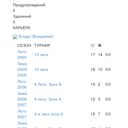
Предупреждений
0
Удалений
0
КАРЬЕРА
Влада (Владимир)
СЕЗОН
ТУРНИР
👕
⚽
Лето
13 лига
17
14
0
0
2005
Зима
2005-
10 лига
18
10
0
0
2006
Лето
4 Лига. Зона Б
10
2
0
0
2006
Зима
2006-
4 лига: Зона А
12
3
0
0
2007
Лето
4-я лига зона А
15
7
0
0
2007
Зима