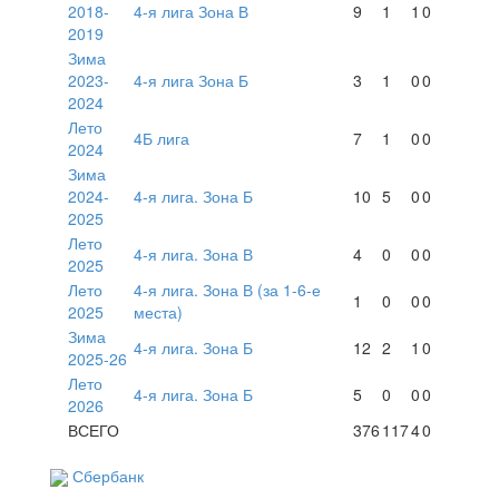
2018-
4-я лига Зона В
9
1
1
0
2019
Зима
2023-
4-я лига Зона Б
3
1
0
0
2024
Лето
4Б лига
7
1
0
0
2024
Зима
2024-
4-я лига. Зона Б
10
5
0
0
2025
Лето
4-я лига. Зона В
4
0
0
0
2025
Лето
4-я лига. Зона В (за 1-6-е
1
0
0
0
2025
места)
Зима
4-я лига. Зона Б
12
2
1
0
2025-26
Лето
4-я лига. Зона Б
5
0
0
0
2026
ВСЕГО
376
117
4
0
Сбербанк