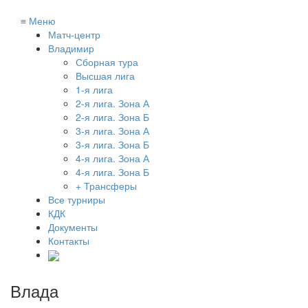
≡
Меню
Матч-центр
Владимир
Сборная тура
Высшая лига
1-я лига
2-я лига. Зона А
2-я лига. Зона Б
3-я лига. Зона А
3-я лига. Зона Б
4-я лига. Зона А
4-я лига. Зона Б
+ Трансферы
Все турниры
КДК
Документы
Контакты
Влада