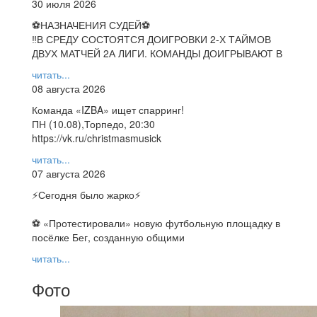
30 июля 2026
⚽НАЗНАЧЕНИЯ СУДЕЙ⚽
‼В СРЕДУ СОСТОЯТСЯ ДОИГРОВКИ 2-Х ТАЙМОВ
ДВУХ МАТЧЕЙ 2А ЛИГИ. КОМАНДЫ ДОИГРЫВАЮТ В
читать...
08 августа 2026
Команда «IZBA» ищет спарринг!
ПН (10.08),Торпедо, 20:30
https://vk.ru/christmasmusick
читать...
07 августа 2026
⚡️Сегодня было жарко⚡️
⚽ ️«Протестировали» новую футбольную площадку в
посёлке Бег, созданную общими
читать...
Фото