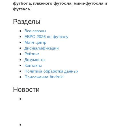
футбола, пляжного футбола, мини-футбола и
футзала
.
Разделы
Все сезоны
ЕВРО 2026 по футзалу
Матч-центр
Дисквалификации
Рейтинг
Документы
Контакты
Политика обработки данных
Приложение Android
Новости
⚽НАЗНАЧЕНИЯ СУДЕЙ⚽ ‼В СРЕДУ
СОСТОЯТСЯ ДОИГРОВКИ 2-Х ТАЙМОВ ДВУХ
МАТЧЕЙ 2А ЛИГИ.