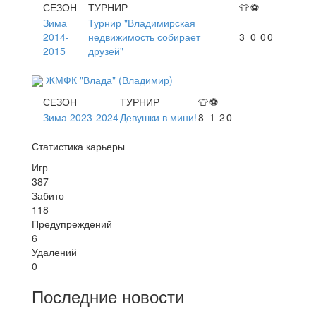
СЕЗОН
ТУРНИР
👕
⚽
Зима
Турнир "Владимирская
2014-
недвижимость собирает
3
0
0
0
2015
друзей"
ЖМФК "Влада" (Владимир)
СЕЗОН
ТУРНИР
👕
⚽
Зима 2023-2024
Девушки в мини!
8
1
2
0
Статистика карьеры
Игр
387
Забито
118
Предупреждений
6
Удалений
0
Последние новости