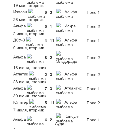
19 мая, вторник
Изолан
Альфа
6
3
Поле 1
26 мая, вторник
Альфа
Искра
5
1
Поле 2
2 июня, вторник
ДСУ-3
Альфа
4
11
Поле 1
9 июня, вторник
Альфа
8
2
Поле 2
Эльдорадо
16 июня, вторник
Атлетик
Альфа
2
3
Поле 2
23 июня, вторник
Альфа
Атлантис
7
3
Поле 1
30 июня, вторник
Юпитер
Альфа
5
11
Поле 2
7 июля, вторник
Консул-
Альфа
4
2
Поле 1
Аудит