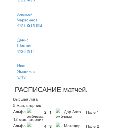
Алексей
Червоннов
👕21 ⚽15 🟨4
Денис
Шишкин
👕20 ⚽14
Иван
Ямщиков
👕19
РАСПИСАНИЕ
матчей
.
Высшая лига
5 мая, вторник
Альфа
Дар Авто
2
1
Поле 1
12 мая, вторник
Альфа
Матадор
4
3
Поле 2