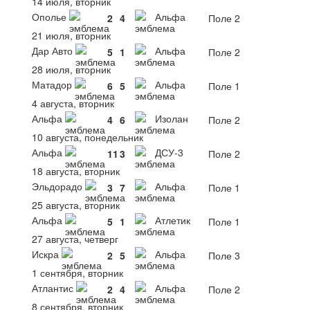
14 июля, вторник
Ополье
Альфа
2
4
Поле 2
21 июля, вторник
Дар Авто
Альфа
5
1
Поле 2
28 июля, вторник
Матадор
Альфа
6
5
Поле 1
4 августа, вторник
Альфа
Изолан
4
6
Поле 2
10 августа, понедельник
Альфа
ДСУ-3
11
3
Поле 2
18 августа, вторник
Эльдорадо
Альфа
3
7
Поле 1
25 августа, вторник
Альфа
Атлетик
5
1
Поле 1
27 августа, четверг
Искра
Альфа
2
5
Поле 3
1 сентября, вторник
Атлантис
Альфа
2
4
Поле 2
8 сентября, вторник