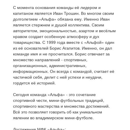
С момента основания команды её лидером и
капитаном является Иван Трошин. Во многом своим
долголетием «Альфа» обязана ему. Именно Иван
является стержнем и душой коллектива. Своим
авторитетом, эмоциональностью, азартом и весёлым
нравом создает особенную атмосферу и дух
товарищества. С 1999 года вместе с «Альфой» один
из её основателей Борис Агапитов. Именно, он дал
команде имя и не просчитался. Борис отвечает за
множество направлений - спортивных,
организационных, административных,
информационных. Он всегда с командой, считает её
частичкой себя, делит с ней успехи и неудачи,
гордится её историей.
Сегодня команда «Альфа» - это сочетание
спортивной чести, мини-футбольных традиций,
спортивного мастерства и множества достижений.
Всё это позволяет говорить об как уникальном
явлении во владимирском мини-футболе.
Достижения МФК «Альфа»: