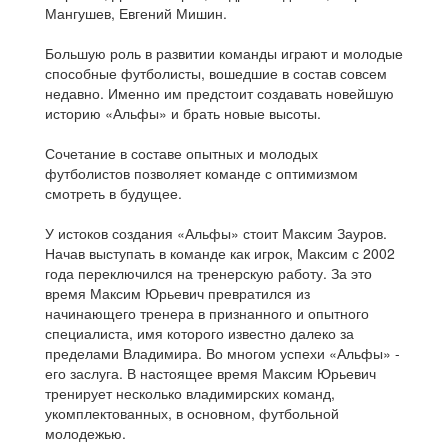
Мангушев, Евгений Мишин.
Большую роль в развитии команды играют и молодые
способные футболисты, вошедшие в состав совсем
недавно. Именно им предстоит создавать новейшую
историю «Альфы» и брать новые высоты.
Сочетание в составе опытных и молодых
футболистов позволяет команде с оптимизмом
смотреть в будущее.
У истоков создания «Альфы» стоит Максим Зауров.
Начав выступать в команде как игрок, Максим с 2002
года переключился на тренерскую работу. За это
время Максим Юрьевич превратился из
начинающего тренера в признанного и опытного
специалиста, имя которого известно далеко за
пределами Владимира. Во многом успехи «Альфы» -
его заслуга. В настоящее время Максим Юрьевич
тренирует несколько владимирских команд,
укомплектованных, в основном, футбольной
молодежью.