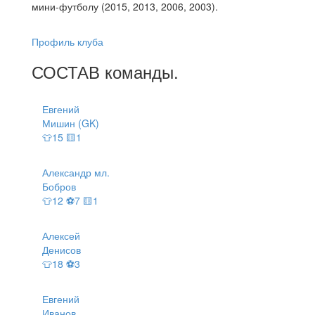
мини-футболу (2015, 2013, 2006, 2003).
Профиль клуба
СОСТАВ
команды
.
Евгений
Мишин (GK)
👕15 🟨1
Александр мл.
Бобров
👕12 ⚽7 🟨1
Алексей
Денисов
👕18 ⚽3
Евгений
Иванов