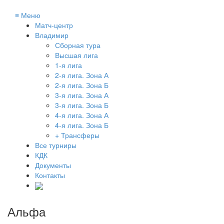
≡
Меню
Матч-центр
Владимир
Сборная тура
Высшая лига
1-я лига
2-я лига. Зона А
2-я лига. Зона Б
3-я лига. Зона А
3-я лига. Зона Б
4-я лига. Зона А
4-я лига. Зона Б
+ Трансферы
Все турниры
КДК
Документы
Контакты
Альфа