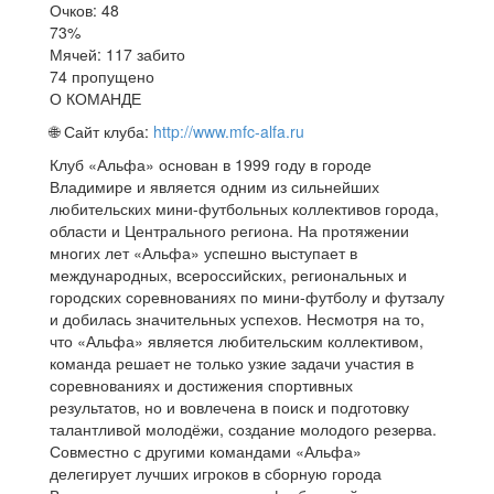
Очков: 48
73%
Мячей: 117 забито
74 пропущено
О КОМАНДЕ
🌐 Сайт клуба:
http://www.mfc-alfa.ru
Клуб «Альфа» основан в 1999 году в городе
Владимире и является одним из сильнейших
любительских мини-футбольных коллективов города,
области и Центрального региона. На протяжении
многих лет «Альфа» успешно выступает в
международных, всероссийских, региональных и
городских соревнованиях по мини-футболу и футзалу
и добилась значительных успехов. Несмотря на то,
что «Альфа» является любительским коллективом,
команда решает не только узкие задачи участия в
соревнованиях и достижения спортивных
результатов, но и вовлечена в поиск и подготовку
талантливой молодёжи, создание молодого резерва.
Совместно с другими командами «Альфа»
делегирует лучших игроков в сборную города