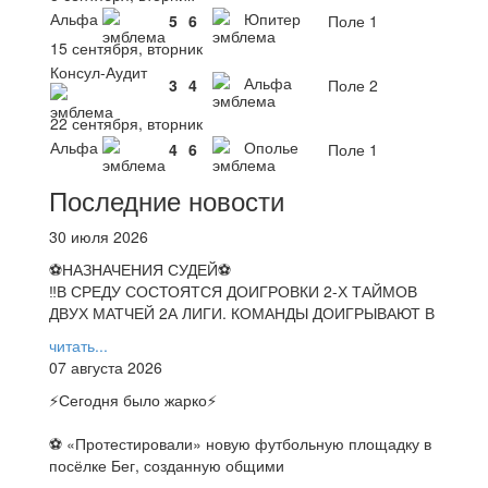
Альфа
Юпитер
5
6
Поле 1
15 сентября, вторник
Консул-Аудит
Альфа
3
4
Поле 2
22 сентября, вторник
Альфа
Ополье
4
6
Поле 1
Последние новости
30 июля 2026
⚽НАЗНАЧЕНИЯ СУДЕЙ⚽
‼В СРЕДУ СОСТОЯТСЯ ДОИГРОВКИ 2-Х ТАЙМОВ
ДВУХ МАТЧЕЙ 2А ЛИГИ. КОМАНДЫ ДОИГРЫВАЮТ В
читать...
07 августа 2026
⚡️Сегодня было жарко⚡️
⚽ ️«Протестировали» новую футбольную площадку в
посёлке Бег, созданную общими