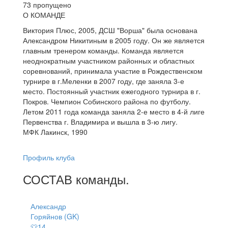
73 пропущено
О КОМАНДЕ
Виктория Плюс, 2005, ДСШ "Ворша" была основана
Александром Никитиным в 2005 году. Он же является
главным тренером команды. Команда является
неоднократным участником районных и областных
соревнований, принимала участие в Рождественском
турнире в г.Меленки в 2007 году, где заняла 3-е
место. Постоянный участник ежегодного турнира в г.
Покров. Чемпион Собинского района по футболу.
Летом 2011 года команда заняла 2-е место в 4-й лиге
Первенства г. Владимира и вышла в 3-ю лигу.
МФК Лакинск, 1990
Профиль клуба
СОСТАВ
команды
.
Александр
Горяйнов (GK)
👕14