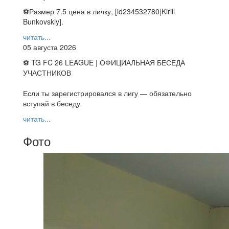
⚽️Размер 7.5 цена в личку, [id234532780|Kirill
Bunkovskiy].
читать...
05 августа 2026
⚽ TG FC 26 LEAGUE | ОФИЦИАЛЬНАЯ БЕСЕДА
УЧАСТНИКОВ
Если ты зарегистрировался в лигу — обязательно
вступай в беседу
читать...
Фото