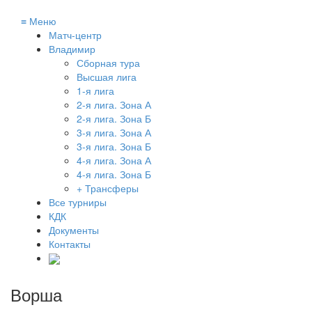
≡
Меню
Матч-центр
Владимир
Сборная тура
Высшая лига
1-я лига
2-я лига. Зона А
2-я лига. Зона Б
3-я лига. Зона А
3-я лига. Зона Б
4-я лига. Зона А
4-я лига. Зона Б
+ Трансферы
Все турниры
КДК
Документы
Контакты
Ворша