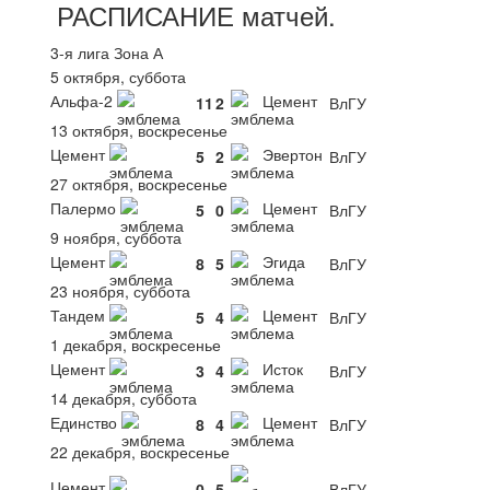
РАСПИСАНИЕ
матчей
.
3-я лига Зона А
5 октября, суббота
Альфа-2
Цемент
11
2
ВлГУ
13 октября, воскресенье
Цемент
Эвертон
5
2
ВлГУ
27 октября, воскресенье
Палермо
Цемент
5
0
ВлГУ
9 ноября, суббота
Цемент
Эгида
8
5
ВлГУ
23 ноября, суббота
Тандем
Цемент
5
4
ВлГУ
1 декабря, воскресенье
Цемент
Исток
3
4
ВлГУ
14 декабря, суббота
Единство
Цемент
8
4
ВлГУ
22 декабря, воскресенье
Цемент
0
5
ВлГУ