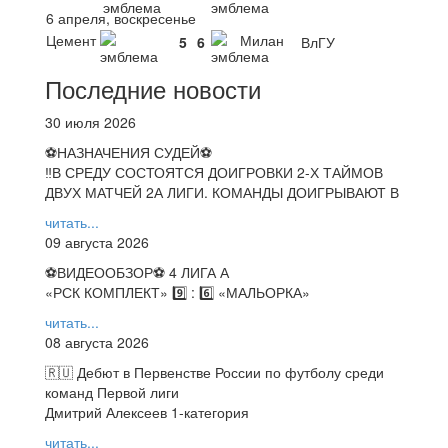
6 апреля, воскресенье
Цемент
Милан
5
6
ВлГУ
Последние новости
30 июля 2026
⚽НАЗНАЧЕНИЯ СУДЕЙ⚽
‼В СРЕДУ СОСТОЯТСЯ ДОИГРОВКИ 2-Х ТАЙМОВ
ДВУХ МАТЧЕЙ 2А ЛИГИ. КОМАНДЫ ДОИГРЫВАЮТ В
читать...
09 августа 2026
⚽️ВИДЕООБЗОР⚽️ 4 ЛИГА А
«РСК КОМПЛЕКТ» 9️⃣ : 6️⃣ «МАЛЬОРКА»
читать...
08 августа 2026
🇷🇺 Дебют в Первенстве России по футболу среди
команд Первой лиги
Дмитрий Алексеев 1-категория
читать...