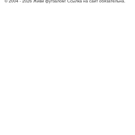
© 2004 - 2026 Живи футзалом! Ссылка на сайт обязательна.