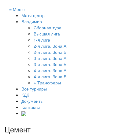
≡
Меню
Матч-центр
Владимир
Сборная тура
Высшая лига
1-я лига
2-я лига. Зона А
2-я лига. Зона Б
3-я лига. Зона А
3-я лига. Зона Б
4-я лига. Зона А
4-я лига. Зона Б
+ Трансферы
Все турниры
КДК
Документы
Контакты
Цемент