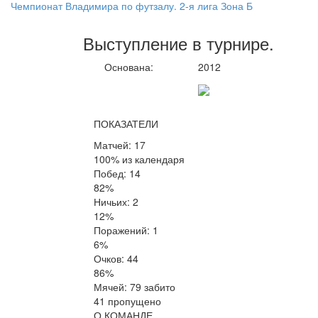
Чемпионат Владимира по футзалу. 2-я лига Зона Б
Выступление
в турнире
.
Основана:
2012
ПОКАЗАТЕЛИ
Матчей: 17
100% из календаря
Побед: 14
82%
Ничьих: 2
12%
Поражений: 1
6%
Очков: 44
86%
Мячей: 79 забито
41 пропущено
О КОМАНДЕ