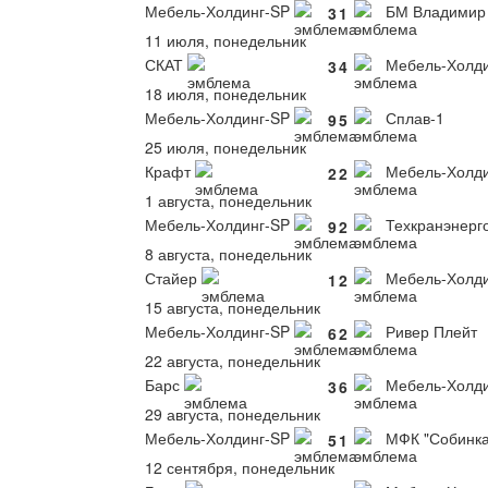
Мебель-Холдинг-SP
БМ Владимир
3
1
11 июля, понедельник
СКАТ
Мебель-Холди
3
4
18 июля, понедельник
Мебель-Холдинг-SP
Сплав-1
9
5
25 июля, понедельник
Крафт
Мебель-Холди
2
2
1 августа, понедельник
Мебель-Холдинг-SP
Техкранэнерг
9
2
8 августа, понедельник
Стайер
Мебель-Холди
1
2
15 августа, понедельник
Мебель-Холдинг-SP
Ривер Плейт
6
2
22 августа, понедельник
Барс
Мебель-Холди
3
6
29 августа, понедельник
Мебель-Холдинг-SP
МФК "Собинка
5
1
12 сентября, понедельник