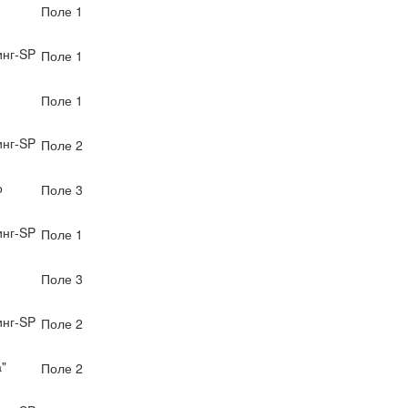
Поле 1
нг-SP
Поле 1
Поле 1
нг-SP
Поле 2
о
Поле 3
нг-SP
Поле 1
Поле 3
нг-SP
Поле 2
"
Поле 2