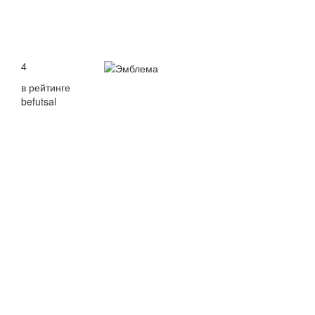
4
в рейтинге
befutsal