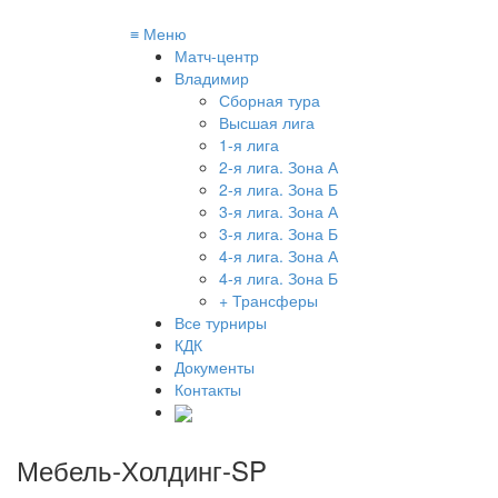
≡
Меню
Матч-центр
Владимир
Сборная тура
Высшая лига
1-я лига
2-я лига. Зона А
2-я лига. Зона Б
3-я лига. Зона А
3-я лига. Зона Б
4-я лига. Зона А
4-я лига. Зона Б
+ Трансферы
Все турниры
КДК
Документы
Контакты
Мебель-Холдинг-SP