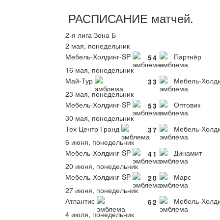
РАСПИСАНИЕ
матчей
.
2-я лига Зона Б
2 мая, понедельник
Мебель-Холдинг-SP
Партнёр
5
4
16 мая, понедельник
Май-Тур
Мебель-Холди
3
3
23 мая, понедельник
Мебель-Холдинг-SP
Оптовик
5
3
30 мая, понедельник
Тех Центр Гранд
Мебель-Холди
3
7
6 июня, понедельник
Мебель-Холдинг-SP
Динамит
4
1
20 июня, понедельник
Мебель-Холдинг-SP
Марс
2
0
27 июня, понедельник
Атлантис
Мебель-Холди
6
2
4 июля, понедельник