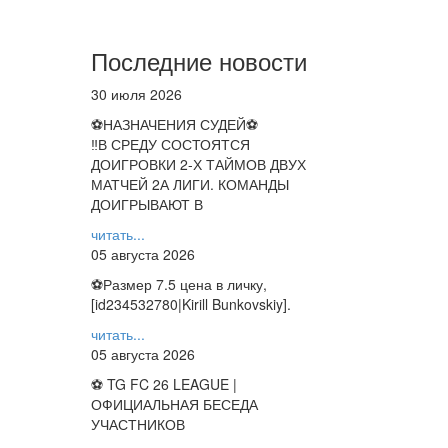
Последние новости
30 июля 2026
⚽НАЗНАЧЕНИЯ СУДЕЙ⚽
‼В СРЕДУ СОСТОЯТСЯ
ДОИГРОВКИ 2-Х ТАЙМОВ ДВУХ
МАТЧЕЙ 2А ЛИГИ. КОМАНДЫ
ДОИГРЫВАЮТ В
читать...
05 августа 2026
⚽️Размер 7.5 цена в личку,
[id234532780|Kirill Bunkovskiy].
читать...
05 августа 2026
⚽ TG FC 26 LEAGUE |
ОФИЦИАЛЬНАЯ БЕСЕДА
УЧАСТНИКОВ