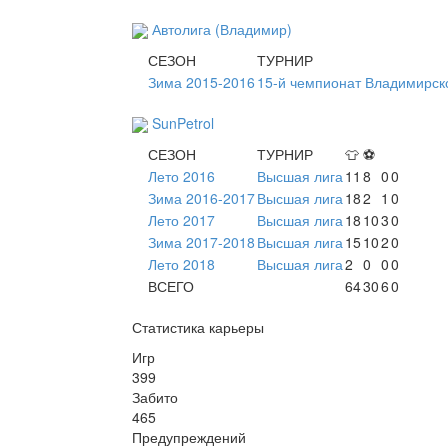
Автолига (Владимир)
СЕЗОН
ТУРНИР
Зима 2015-2016
15-й чемпионат Владимирск
SunPetrol
СЕЗОН
ТУРНИР
👕
⚽
Лето 2016
Высшая лига
11
8
0
0
Зима 2016-2017
Высшая лига
18
2
1
0
Лето 2017
Высшая лига
18
10
3
0
Зима 2017-2018
Высшая лига
15
10
2
0
Лето 2018
Высшая лига
2
0
0
0
ВСЕГО
64
30
6
0
Статистика карьеры
Игр
399
Забито
465
Предупреждений