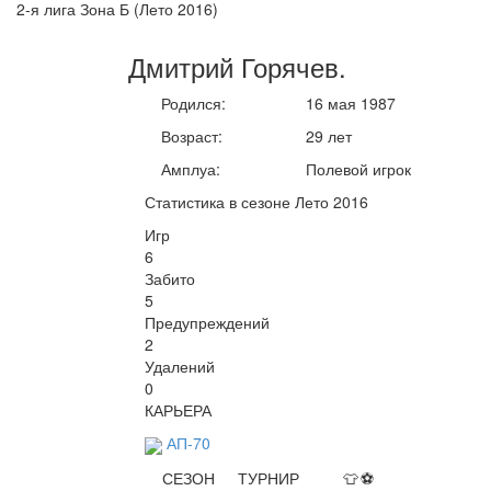
2-я лига Зона Б (Лето 2016)
Дмитрий
Горячев
.
Родился:
16 мая 1987
Возраст:
29 лет
Амплуа:
Полевой игрок
Статистика в сезоне Лето 2016
Игр
6
Забито
5
Предупреждений
2
Удалений
0
КАРЬЕРА
АП-70
СЕЗОН
ТУРНИР
👕
⚽