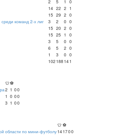
2
5
1
0
14
22
2
1
15
29
2
0
 среди команд 2-х лиг
3
2
0
0
15
20
2
0
15
25
1
0
3
5
0
0
6
5
2
0
1
3
0
0
102
188
14
1
👕
⚽
ра
2
1
0
0
1
0
0
0
3
1
0
0
👕
⚽
ой области по мини-футболу
14
17
0
0