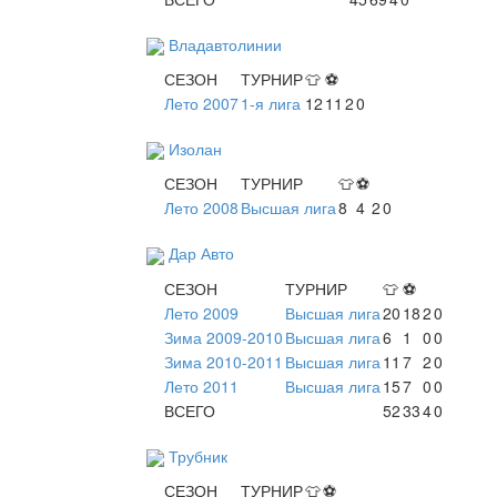
Владавтолинии
СЕЗОН
ТУРНИР
👕
⚽
Лето 2007
1-я лига
12
11
2
0
Изолан
СЕЗОН
ТУРНИР
👕
⚽
Лето 2008
Высшая лига
8
4
2
0
Дар Авто
СЕЗОН
ТУРНИР
👕
⚽
Лето 2009
Высшая лига
20
18
2
0
Зима 2009-2010
Высшая лига
6
1
0
0
Зима 2010-2011
Высшая лига
11
7
2
0
Лето 2011
Высшая лига
15
7
0
0
ВСЕГО
52
33
4
0
Трубник
СЕЗОН
ТУРНИР
👕
⚽