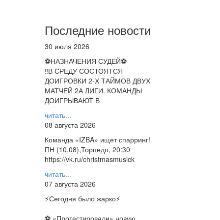
Последние новости
30 июля 2026
⚽НАЗНАЧЕНИЯ СУДЕЙ⚽
‼В СРЕДУ СОСТОЯТСЯ
ДОИГРОВКИ 2-Х ТАЙМОВ ДВУХ
МАТЧЕЙ 2А ЛИГИ. КОМАНДЫ
ДОИГРЫВАЮТ В
читать...
08 августа 2026
Команда «IZBA» ищет спарринг!
ПН (10.08),Торпедо, 20:30
https://vk.ru/christmasmusick
читать...
07 августа 2026
⚡️Сегодня было жарко⚡️
⚽ ️«Протестировали» новую