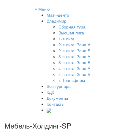
≡
Меню
Матч-центр
Владимир
Сборная тура
Высшая лига
1-я лига
2-я лига. Зона А
2-я лига. Зона Б
3-я лига. Зона А
3-я лига. Зона Б
4-я лига. Зона А
4-я лига. Зона Б
+ Трансферы
Все турниры
КДК
Документы
Контакты
Мебель-Холдинг-SP