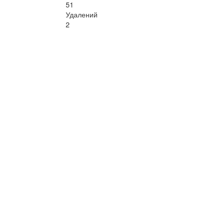
51
Удалений
2