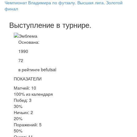
Чемпионат Владимира по футзалу. Высшая лига. Золотой
финал
Выступление
в турнире
.
Основана:
1990
72
в рейтинге befutsal
ПОКАЗАТЕЛИ
Матчей: 10
100% из календаря
Побед: 3
30%
Ничьих: 2
20%
Поражений: 5
50%
Очков: 11