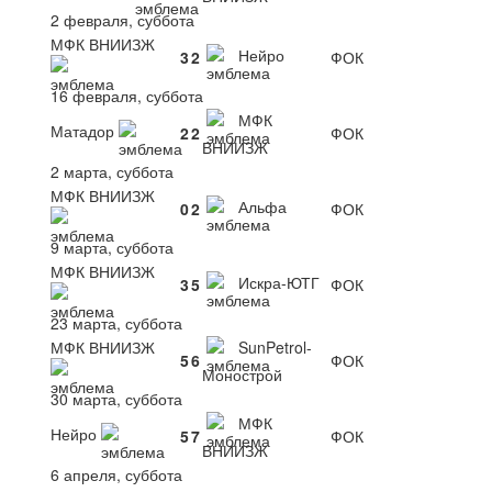
2 февраля, суббота
МФК ВНИИЗЖ
Нейро
3
2
ФОК
16 февраля, суббота
МФК
Матадор
2
2
ФОК
ВНИИЗЖ
2 марта, суббота
МФК ВНИИЗЖ
Альфа
0
2
ФОК
9 марта, суббота
МФК ВНИИЗЖ
Искра-ЮТГ
3
5
ФОК
23 марта, суббота
МФК ВНИИЗЖ
SunPetrol-
5
6
ФОК
Монострой
30 марта, суббота
МФК
Нейро
5
7
ФОК
ВНИИЗЖ
6 апреля, суббота