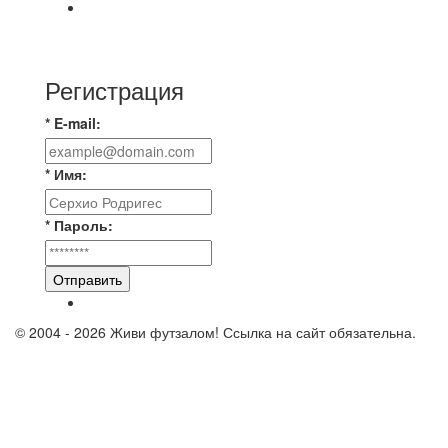
⚡️Сегодня было жарко⚡️ ⚽ ️«Протестировали»
новую футбольную площадку в
Регистрация
* E-mail:
* Имя:
* Пароль:
Отправить
© 2004 - 2026 Живи футзалом! Ссылка на сайт обязательна.