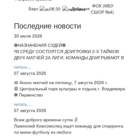
ФОК (МБУ
Барс
Добрыня
08:30
СШОР №4)
Последние новости
30 июля 2026
⚽НАЗНАЧЕНИЯ СУДЕЙ⚽
‼В СРЕДУ СОСТОЯТСЯ ДОИГРОВКИ 2-Х ТАЙМОВ
ДВУХ МАТЧЕЙ 2А ЛИГИ. КОМАНДЫ ДОИГРЫВАЮТ В
читать...
07 августа 2026
📅 Анонс матчей на пятницу, 7 августа 2026 г.
🎡 Центральный парк культуры и отдыха г. Владимира
⚽ Первенство
читать...
07 августа 2026
Всем доброго времени суток ✌
Лакинский Комсомолец ищет команду для спарринга
по мини-футболу из любого