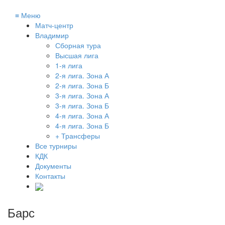
≡
Меню
Матч-центр
Владимир
Сборная тура
Высшая лига
1-я лига
2-я лига. Зона А
2-я лига. Зона Б
3-я лига. Зона А
3-я лига. Зона Б
4-я лига. Зона А
4-я лига. Зона Б
+ Трансферы
Все турниры
КДК
Документы
Контакты
Барс