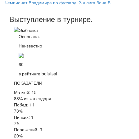
Чемпионат Владимира по футзалу. 2-я лига Зона Б
Выступление
в турнире
.
Основана:
Неизвестно
60
в рейтинге befutsal
ПОКАЗАТЕЛИ
Матчей: 15
88% из календаря
Побед: 11
73%
Ничьих: 1
7%
Поражений: 3
20%