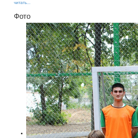
читать...
Фото