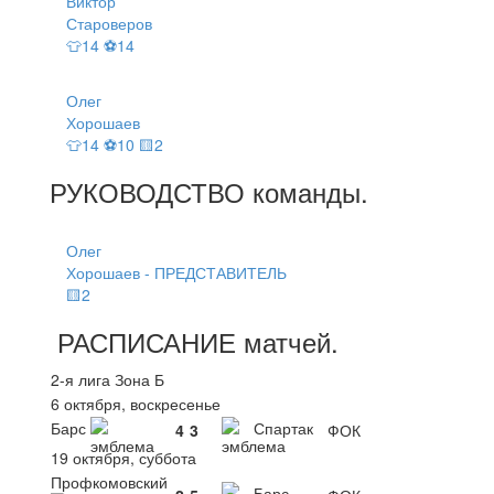
Виктор
Староверов
👕14 ⚽14
Олег
Хорошаев
👕14 ⚽10 🟨2
РУКОВОДСТВО
команды
.
Олег
Хорошаев - ПРЕДСТАВИТЕЛЬ
🟨2
РАСПИСАНИЕ
матчей
.
2-я лига Зона Б
6 октября, воскресенье
Барс
Спартак
4
3
ФОК
19 октября, суббота
Профкомовский
Барс