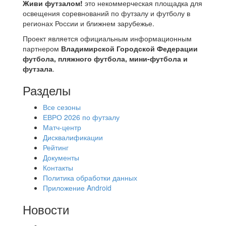
Живи футзалом!
это некоммерческая площадка для
освещения соревнований по футзалу и футболу в
регионах России и ближнем зарубежье.
Проект является официальным информационным
партнером
Владимирской Городской Федерации
футбола, пляжного футбола, мини-футбола и
футзала
.
Разделы
Все сезоны
ЕВРО 2026 по футзалу
Матч-центр
Дисквалификации
Рейтинг
Документы
Контакты
Политика обработки данных
Приложение Android
Новости