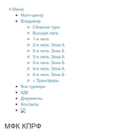
≡
Меню
Матч-центр
Владимир
Сборная тура
Высшая лига
1-я лига
2-я лига. Зона А
2-я лига. Зона Б
3-я лига. Зона А
3-я лига. Зона Б
4-я лига. Зона А
4-я лига. Зона Б
+ Трансферы
Все турниры
КДК
Документы
Контакты
МФК КПРФ