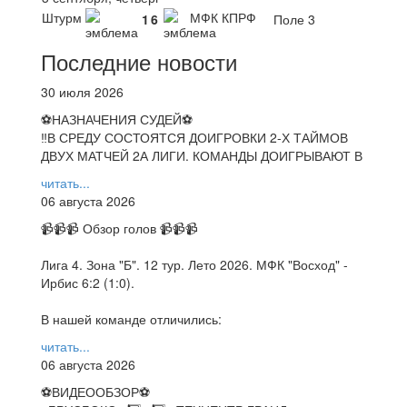
Штурм
МФК КПРФ
1
6
Поле 3
Последние новости
30 июля 2026
⚽НАЗНАЧЕНИЯ СУДЕЙ⚽
‼В СРЕДУ СОСТОЯТСЯ ДОИГРОВКИ 2-Х ТАЙМОВ
ДВУХ МАТЧЕЙ 2А ЛИГИ. КОМАНДЫ ДОИГРЫВАЮТ В
читать...
06 августа 2026
📹📹📹 Обзор голов 📹📹📹
Лига 4. Зона "Б". 12 тур. Лето 2026. МФК "Восход" -
Ирбис 6:2 (1:0).
В нашей команде отличились:
читать...
06 августа 2026
⚽️ВИДЕООБЗОР⚽️