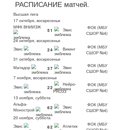
РАСПИСАНИЕ
матчей
.
Высшая лига
17 октября, воскресенье
МФК ВНИИЗЖ
ФОК (МБУ
Эвис
5
1
СШОР №4)
24 октября, воскресенье
ФОК (МБУ
Эвис
Викинг
2
4
СШОР №4)
31 октября, воскресенье
ФОК (МБУ
Матадор
Эвис
3
7
СШОР №4)
7 ноября, воскресенье
Нейро-
ФОК (МБУ
Эвис
2
2
СШОР №4)
PRO33
13 ноября, суббота
Альфа-
ФОК (МБУ
Эвис
6
2
Монострой
СШОР №4)
20 ноября, суббота
ФОК (МБУ
Эвис
Атлетик
6
2
СШОР №4)