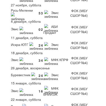
27 ноября, суббота
Русь-Меленки
ФОК (МБУ
Эвис
5
3
СШОР №4)
4 декабря, суббота
АБИ
ФОК (МБУ
Эвис
0
2
СШОР №4)
Продакт
11 декабря, суббота
ФОК (МБУ
Искра-ЮТГ
Эвис
2
4
СШОР №4)
18 декабря, суббота
ФОК (МБУ
Эвис
МФК КПРФ
3
4
СШОР №4)
26 декабря, воскресенье
ФОК (МБУ
Буревестник
Эвис
2
4
СШОР №4)
15 января, суббота
МФК
ФОК (МБУ
Эвис
1
6
СШОР №4)
ВНИИЗЖ
22 января, суббота
ФОК (МБУ