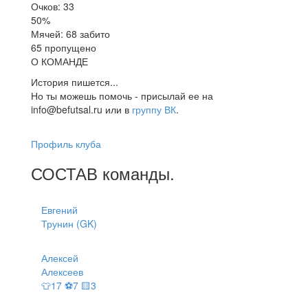
Очков: 33
50%
Мячей: 68 забито
65 пропущено
О КОМАНДЕ
История пишется...
Но ты можешь помочь - присылай ее на
info@befutsal.ru или в
группу ВК
.
Профиль клуба
СОСТАВ
команды
.
Евгений
Трунин (GK)
Алексей
Алексеев
👕17 ⚽7 🟨3