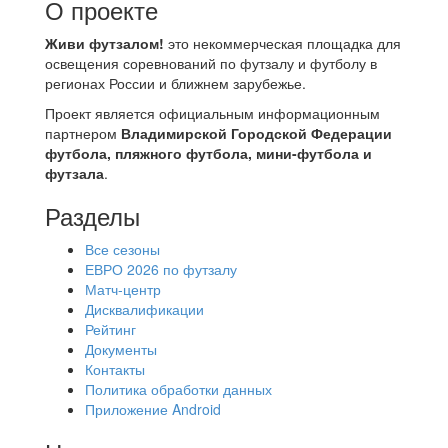
О проекте
Живи футзалом!
это некоммерческая площадка для
освещения соревнований по футзалу и футболу в
регионах России и ближнем зарубежье.
Проект является официальным информационным
партнером
Владимирской Городской Федерации
футбола, пляжного футбола, мини-футбола и
футзала
.
Разделы
Все сезоны
ЕВРО 2026 по футзалу
Матч-центр
Дисквалификации
Рейтинг
Документы
Контакты
Политика обработки данных
Приложение Android