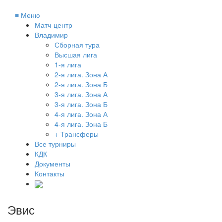
≡
Меню
Матч-центр
Владимир
Сборная тура
Высшая лига
1-я лига
2-я лига. Зона А
2-я лига. Зона Б
3-я лига. Зона А
3-я лига. Зона Б
4-я лига. Зона А
4-я лига. Зона Б
+ Трансферы
Все турниры
КДК
Документы
Контакты
Эвис