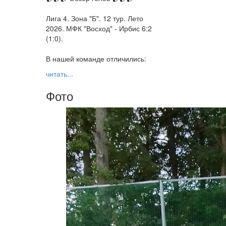
Лига 4. Зона "Б". 12 тур. Лето
2026. МФК "Восход" - Ирбис 6:2
(1:0).
В нашей команде отличились:
читать...
Фото