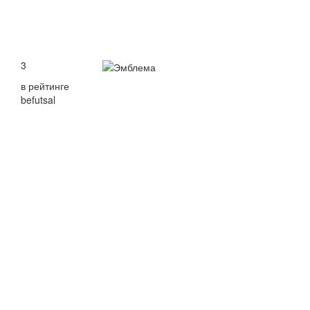
3
в рейтинге
befutsal