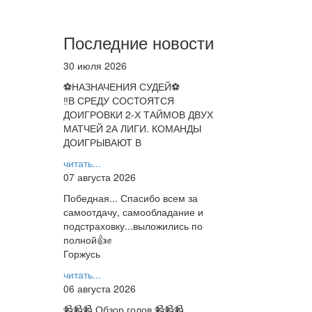
Последние новости
30 июля 2026
⚽НАЗНАЧЕНИЯ СУДЕЙ⚽
‼В СРЕДУ СОСТОЯТСЯ
ДОИГРОВКИ 2-Х ТАЙМОВ ДВУХ
МАТЧЕЙ 2А ЛИГИ. КОМАНДЫ
ДОИГРЫВАЮТ В
читать...
07 августа 2026
Победная... Спасибо всем за
самоотдачу, самообладание и
подстраховку...выложились по
полной👍✊
Горжусь
читать...
06 августа 2026
📹📹📹 Обзор голов 📹📹📹