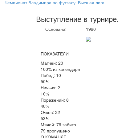
Чемпионат Владимира по футзалу. Высшая лига
Выступление
в турнире
.
Основана:
1990
ПОКАЗАТЕЛИ
Матчей: 20
100% из календаря
Побед: 10
50%
Ничьих: 2
10%
Поражений: 8
40%
Очков: 32
53%
Мячей: 79 забито
79 пропущено
О КОМАНДЕ