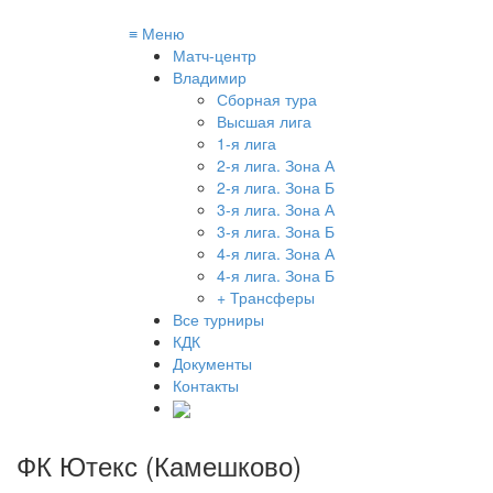
≡
Меню
Матч-центр
Владимир
Сборная тура
Высшая лига
1-я лига
2-я лига. Зона А
2-я лига. Зона Б
3-я лига. Зона А
3-я лига. Зона Б
4-я лига. Зона А
4-я лига. Зона Б
+ Трансферы
Все турниры
КДК
Документы
Контакты
ФК Ютекс (Камешково)