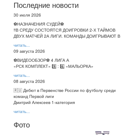
Последние новости
30 июля 2026
⚽НАЗНАЧЕНИЯ СУДЕЙ⚽
‼В СРЕДУ СОСТОЯТСЯ ДОИГРОВКИ 2-Х ТАЙМОВ
ДВУХ МАТЧЕЙ 2А ЛИГИ. КОМАНДЫ ДОИГРЫВАЮТ В
читать...
09 августа 2026
⚽️ВИДЕООБЗОР⚽️ 4 ЛИГА А
«РСК КОМПЛЕКТ» 9️⃣ : 6️⃣ «МАЛЬОРКА»
читать...
08 августа 2026
🇷🇺 Дебют в Первенстве России по футболу среди
команд Первой лиги
Дмитрий Алексеев 1-категория
читать...
Фото