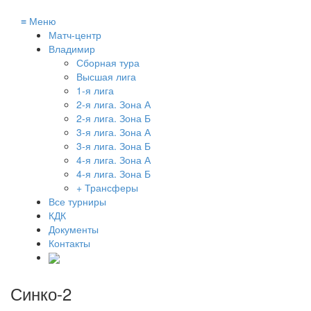
≡
Меню
Матч-центр
Владимир
Сборная тура
Высшая лига
1-я лига
2-я лига. Зона А
2-я лига. Зона Б
3-я лига. Зона А
3-я лига. Зона Б
4-я лига. Зона А
4-я лига. Зона Б
+ Трансферы
Все турниры
КДК
Документы
Контакты
Синко-2