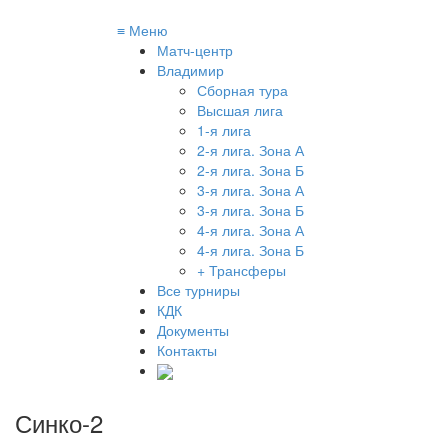
≡
Меню
Матч-центр
Владимир
Сборная тура
Высшая лига
1-я лига
2-я лига. Зона А
2-я лига. Зона Б
3-я лига. Зона А
3-я лига. Зона Б
4-я лига. Зона А
4-я лига. Зона Б
+ Трансферы
Все турниры
КДК
Документы
Контакты
Синко-2