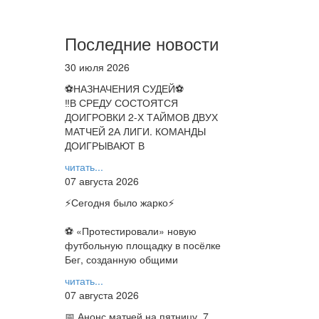
Последние новости
30 июля 2026
⚽НАЗНАЧЕНИЯ СУДЕЙ⚽
‼В СРЕДУ СОСТОЯТСЯ
ДОИГРОВКИ 2-Х ТАЙМОВ ДВУХ
МАТЧЕЙ 2А ЛИГИ. КОМАНДЫ
ДОИГРЫВАЮТ В
читать...
07 августа 2026
⚡️Сегодня было жарко⚡️
⚽ ️«Протестировали» новую
футбольную площадку в посёлке
Бег, созданную общими
читать...
07 августа 2026
📅 Анонс матчей на пятницу, 7