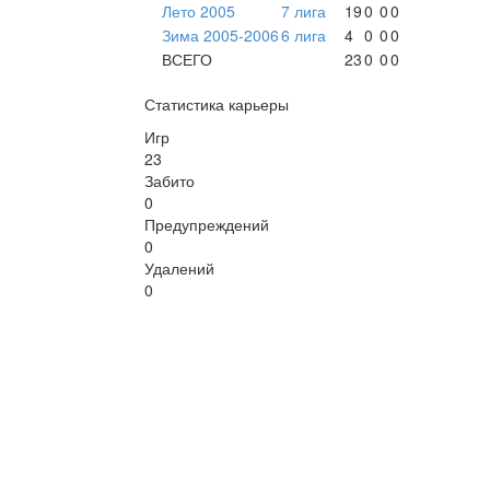
Лето 2005
7 лига
19
0
0
0
Зима 2005-2006
6 лига
4
0
0
0
ВСЕГО
23
0
0
0
Статистика карьеры
Игр
23
Забито
0
Предупреждений
0
Удалений
0