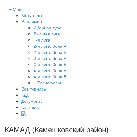
≡
Меню
Матч-центр
Владимир
Сборная тура
Высшая лига
1-я лига
2-я лига. Зона А
2-я лига. Зона Б
3-я лига. Зона А
3-я лига. Зона Б
4-я лига. Зона А
4-я лига. Зона Б
+ Трансферы
Все турниры
КДК
Документы
Контакты
КАМАД (Камешковский район)