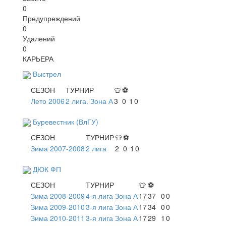
0
Предупреждений
0
Удалений
0
КАРЬЕРА
Выстрел
СЕЗОН
ТУРНИР
👕
⚽
Лето 2006
2 лига. Зона А
3
0
1
0
Буревестник (ВлГУ)
СЕЗОН
ТУРНИР
👕
⚽
Зима 2007-2008
2 лига
2
0
1
0
ДЮК ФП
СЕЗОН
ТУРНИР
👕
⚽
Зима 2008-2009
4-я лига Зона А
17
37
0
0
Зима 2009-2010
3-я лига Зона А
17
34
0
0
Зима 2010-2011
3-я лига Зона А
17
29
1
0