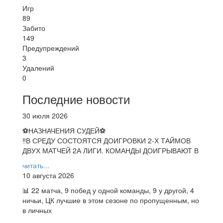
Игр
89
Забито
149
Предупреждений
3
Удалений
0
Последние новости
30 июля 2026
⚽НАЗНАЧЕНИЯ СУДЕЙ⚽
‼В СРЕДУ СОСТОЯТСЯ ДОИГРОВКИ 2-Х ТАЙМОВ
ДВУХ МАТЧЕЙ 2А ЛИГИ. КОМАНДЫ ДОИГРЫВАЮТ В
читать...
10 августа 2026
📊 22 матча, 9 побед у одной команды, 9 у другой, 4
ничьи, ЦК лучшие в этом сезоне по пропущенным, но
в личных