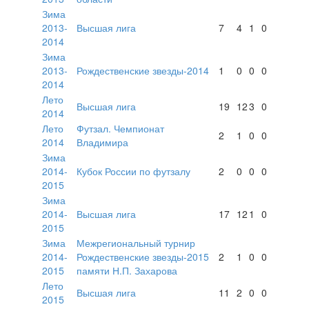
Зима
2013-
Высшая лига
7
4
1
0
2014
Зима
2013-
Рождественские звезды-2014
1
0
0
0
2014
Лето
Высшая лига
19
12
3
0
2014
Лето
Футзал. Чемпионат
2
1
0
0
2014
Владимира
Зима
2014-
Кубок России по футзалу
2
0
0
0
2015
Зима
2014-
Высшая лига
17
12
1
0
2015
Зима
Межрегиональный турнир
2014-
Рождественские звезды-2015
2
1
0
0
2015
памяти Н.П. Захарова
Лето
Высшая лига
11
2
0
0
2015