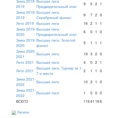
Зима 2018-
Высшая лига.
9
5
2
1
2019
Предварительный этап
Зима 2018-
Высшая лига.
9
7
2
0
2019
Серебряный финал
Лето 2019
Высшая лига
16
2
1
1
Зима 2019-
Высшая лига.
6
0
1
0
2020
Предварительный этап
Зима 2019-
Высшая лига. Золотой
5
1
1
1
2020
финал
Зима 2020-
Высшая лига
19
3
2
0
2021
Лето 2021
Высшая лига
4
0
2
1
Высшая лига. Турнир за 1-
Лето 2021
2
1
1
0
7-е места
Зима 2021-
Высшая лига
10
2
1
0
2022
Зима 2021-
Высшая лига
1
0
0
0
2022
ВСЕГО
116
41
16
6
Легион