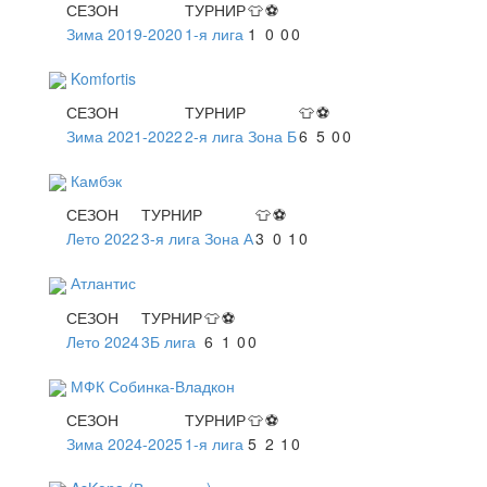
СЕЗОН
ТУРНИР
👕
⚽
Зима 2019-2020
1-я лига
1
0
0
0
Komfortis
СЕЗОН
ТУРНИР
👕
⚽
Зима 2021-2022
2-я лига Зона Б
6
5
0
0
Камбэк
СЕЗОН
ТУРНИР
👕
⚽
Лето 2022
3-я лига Зона А
3
0
1
0
Атлантис
СЕЗОН
ТУРНИР
👕
⚽
Лето 2024
3Б лига
6
1
0
0
МФК Собинка-Владкон
СЕЗОН
ТУРНИР
👕
⚽
Зима 2024-2025
1-я лига
5
2
1
0