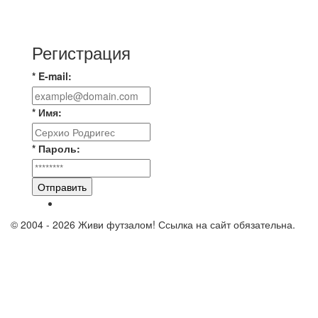
⚽️ВИДЕООБЗОР⚽️ 4 ЛИГА А «РСК КОМПЛЕКТ»
9️⃣ : 6️⃣ «МАЛЬОРКА»
Регистрация
* E-mail:
* Имя:
* Пароль:
Отправить
© 2004 - 2026 Живи футзалом! Ссылка на сайт обязательна.