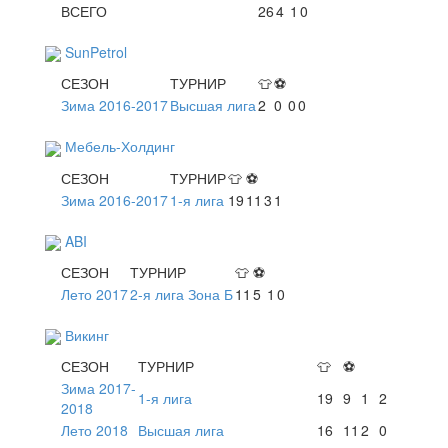
ВСЕГО
26
4
1
0
SunPetrol
СЕЗОН
ТУРНИР
👕
⚽
Зима 2016-2017
Высшая лига
2
0
0
0
Мебель-Холдинг
СЕЗОН
ТУРНИР
👕
⚽
Зима 2016-2017
1-я лига
19
11
3
1
ABI
СЕЗОН
ТУРНИР
👕
⚽
Лето 2017
2-я лига Зона Б
11
5
1
0
Викинг
СЕЗОН
ТУРНИР
👕
⚽
Зима 2017-
1-я лига
19
9
1
2
2018
Лето 2018
Высшая лига
16
11
2
0