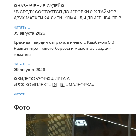
⚽НАЗНАЧЕНИЯ СУДЕЙ⚽
‼В СРЕДУ СОСТОЯТСЯ ДОИГРОВКИ 2-Х ТАЙМОВ
ДВУХ МАТЧЕЙ 2А ЛИГИ. КОМАНДЫ ДОИГРЫВАЮТ В
читать...
09 августа 2026
Красная Гвардия сыграла в ничью с Камбэком 3:3
Равная игра , много борьбы и моментов создали
команды
читать...
09 августа 2026
⚽️ВИДЕООБЗОР⚽️ 4 ЛИГА А
«РСК КОМПЛЕКТ» 9️⃣ : 6️⃣ «МАЛЬОРКА»
читать...
Фото