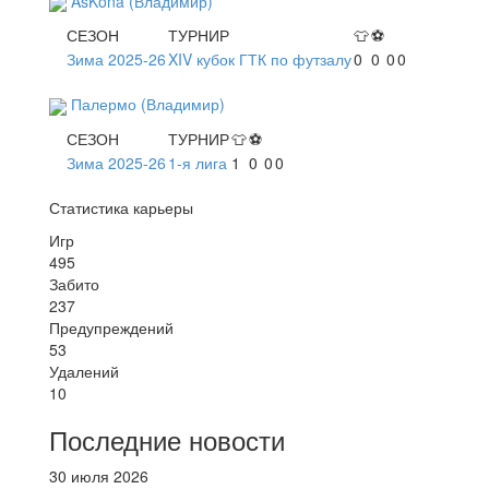
AsKona (Владимир)
СЕЗОН
ТУРНИР
👕
⚽
Зима 2025-26
XIV кубок ГТК по футзалу
0
0
0
0
Палермо (Владимир)
СЕЗОН
ТУРНИР
👕
⚽
Зима 2025-26
1-я лига
1
0
0
0
Статистика карьеры
Игр
495
Забито
237
Предупреждений
53
Удалений
10
Последние новости
30 июля 2026