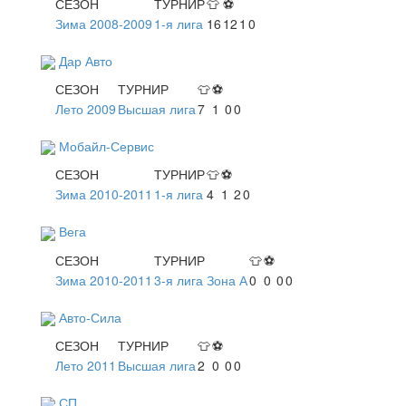
СЕЗОН
ТУРНИР
👕
⚽
Зима 2008-2009
1-я лига
16
12
1
0
Дар Авто
СЕЗОН
ТУРНИР
👕
⚽
Лето 2009
Высшая лига
7
1
0
0
Мобайл-Сервис
СЕЗОН
ТУРНИР
👕
⚽
Зима 2010-2011
1-я лига
4
1
2
0
Вега
СЕЗОН
ТУРНИР
👕
⚽
Зима 2010-2011
3-я лига Зона А
0
0
0
0
Авто-Сила
СЕЗОН
ТУРНИР
👕
⚽
Лето 2011
Высшая лига
2
0
0
0
СП