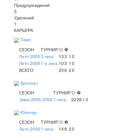
Предупреждений
3
Удалений
1
КАРЬЕРА
Темп
СЕЗОН
ТУРНИР
👕
⚽
Лето 2005
3 лига
13
3
1
0
Лето 2008
1-я лига
10
3
1
0
ВСЕГО
23
6
2
0
Арсенал
СЕЗОН
ТУРНИР
👕
⚽
Зима 2005-2006
7 лига
22
26
1
0
Юпитер
СЕЗОН
ТУРНИР
👕
⚽
Лето 2006
1 лига
14
8
2
0